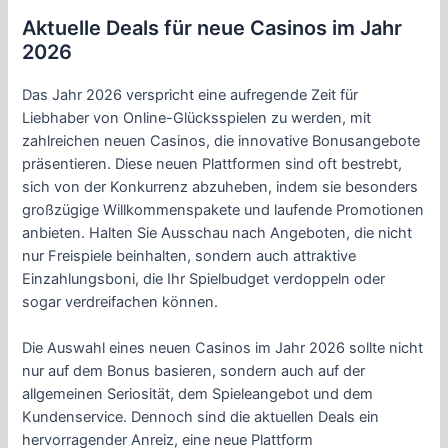
Aktuelle Deals für neue Casinos im Jahr
2026
Das Jahr 2026 verspricht eine aufregende Zeit für
Liebhaber von Online-Glücksspielen zu werden, mit
zahlreichen neuen Casinos, die innovative Bonusangebote
präsentieren. Diese neuen Plattformen sind oft bestrebt,
sich von der Konkurrenz abzuheben, indem sie besonders
großzügige Willkommenspakete und laufende Promotionen
anbieten. Halten Sie Ausschau nach Angeboten, die nicht
nur Freispiele beinhalten, sondern auch attraktive
Einzahlungsboni, die Ihr Spielbudget verdoppeln oder
sogar verdreifachen können.
Die Auswahl eines neuen Casinos im Jahr 2026 sollte nicht
nur auf dem Bonus basieren, sondern auch auf der
allgemeinen Seriosität, dem Spieleangebot und dem
Kundenservice. Dennoch sind die aktuellen Deals ein
hervorragender Anreiz, eine neue Plattform