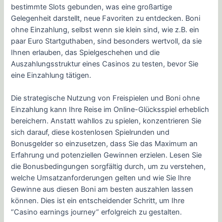
bestimmte Slots gebunden, was eine großartige
Gelegenheit darstellt, neue Favoriten zu entdecken. Boni
ohne Einzahlung, selbst wenn sie klein sind, wie z.B. ein
paar Euro Startguthaben, sind besonders wertvoll, da sie
Ihnen erlauben, das Spielgeschehen und die
Auszahlungsstruktur eines Casinos zu testen, bevor Sie
eine Einzahlung tätigen.
Die strategische Nutzung von Freispielen und Boni ohne
Einzahlung kann Ihre Reise im Online-Glücksspiel erheblich
bereichern. Anstatt wahllos zu spielen, konzentrieren Sie
sich darauf, diese kostenlosen Spielrunden und
Bonusgelder so einzusetzen, dass Sie das Maximum an
Erfahrung und potenziellen Gewinnen erzielen. Lesen Sie
die Bonusbedingungen sorgfältig durch, um zu verstehen,
welche Umsatzanforderungen gelten und wie Sie Ihre
Gewinne aus diesen Boni am besten auszahlen lassen
können. Dies ist ein entscheidender Schritt, um Ihre
“Casino earnings journey” erfolgreich zu gestalten.