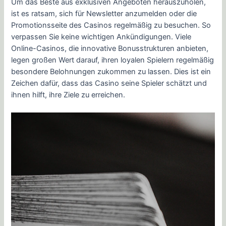
Um das Beste aus exklusiven Angeboten herauszuholen,
ist es ratsam, sich für Newsletter anzumelden oder die
Promotionsseite des Casinos regelmäßig zu besuchen. So
verpassen Sie keine wichtigen Ankündigungen. Viele
Online-Casinos, die innovative Bonusstrukturen anbieten,
legen großen Wert darauf, ihren loyalen Spielern regelmäßig
besondere Belohnungen zukommen zu lassen. Dies ist ein
Zeichen dafür, dass das Casino seine Spieler schätzt und
ihnen hilft, ihre Ziele zu erreichen.