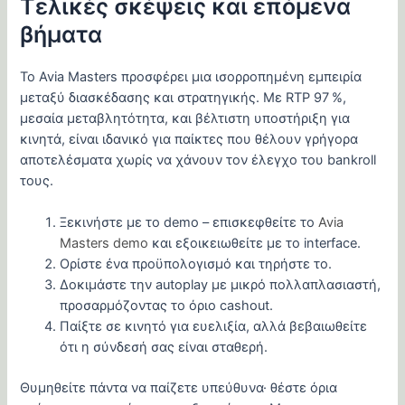
Τελικές σκέψεις και επόμενα
βήματα
Το Avia Masters προσφέρει μια ισορροπημένη εμπειρία
μεταξύ διασκέδασης και στρατηγικής. Με RTP 97 %,
μεσαία μεταβλητότητα, και βέλτιστη υποστήριξη για
κινητά, είναι ιδανικό για παίκτες που θέλουν γρήγορα
αποτελέσματα χωρίς να χάνουν τον έλεγχο του bankroll
τους.
Ξεκινήστε με το demo – επισκεφθείτε το
Avia
Masters demo
και εξοικειωθείτε με το interface.
Ορίστε ένα προϋπολογισμό και τηρήστε το.
Δοκιμάστε την autoplay με μικρό πολλαπλασιαστή,
προσαρμόζοντας το όριο cashout.
Παίξτε σε κινητό για ευελιξία, αλλά βεβαιωθείτε
ότι η σύνδεσή σας είναι σταθερή.
Θυμηθείτε πάντα να παίζετε υπεύθυνα· θέστε όρια