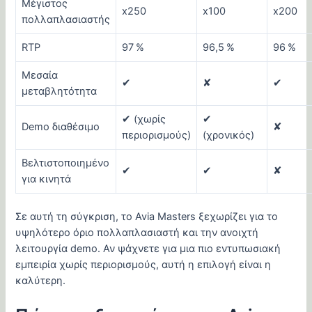
Μέγιστος
x250
x100
x200
πολλαπλασιαστής
RTP
97 %
96,5 %
96 %
Μεσαία
✔︎
✘
✔︎
μεταβλητότητα
✔︎ (χωρίς
✔︎
Demo διαθέσιμο
✘
περιορισμούς)
(χρονικός)
Βελτιστοποιημένο
✔︎
✔︎
✘
για κινητά
Σε αυτή τη σύγκριση, το Avia Masters ξεχωρίζει για το
υψηλότερο όριο πολλαπλασιαστή και την ανοιχτή
λειτουργία demo. Αν ψάχνετε για μια πιο εντυπωσιακή
εμπειρία χωρίς περιορισμούς, αυτή η επιλογή είναι η
καλύτερη.