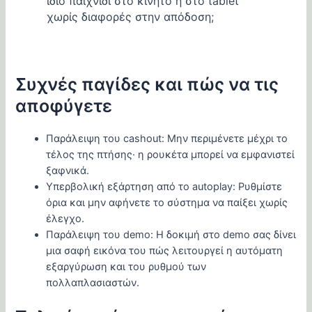
ίδιο παιχνίδι στο κινητό ή στο tablet
χωρίς διαφορές στην απόδοση;
Συχνές παγίδες και πώς να τις
αποφύγετε
Παράλειψη του cashout: Μην περιμένετε μέχρι το
τέλος της πτήσης· η ρουκέτα μπορεί να εμφανιστεί
ξαφνικά.
Υπερβολική εξάρτηση από το autoplay: Ρυθμίστε
όρια και μην αφήνετε το σύστημα να παίξει χωρίς
έλεγχο.
Παράλειψη του demo: Η δοκιμή στο demo σας δίνει
μια σαφή εικόνα του πώς λειτουργεί η αυτόματη
εξαργύρωση και του ρυθμού των
πολλαπλασιαστών.