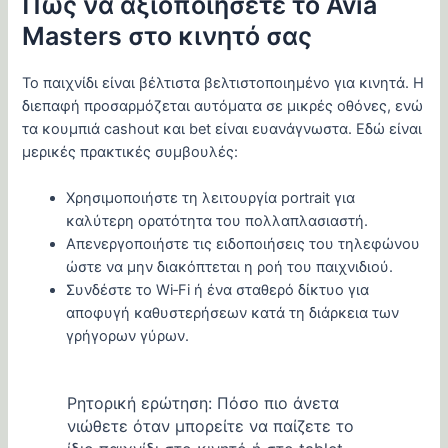
Πώς να αξιοποιήσετε το Avia
Masters στο κινητό σας
Το παιχνίδι είναι βέλτιστα βελτιστοποιημένο για κινητά. Η
διεπαφή προσαρμόζεται αυτόματα σε μικρές οθόνες, ενώ
τα κουμπιά cashout και bet είναι ευανάγνωστα. Εδώ είναι
μερικές πρακτικές συμβουλές:
Χρησιμοποιήστε τη λειτουργία portrait για
καλύτερη ορατότητα του πολλαπλασιαστή.
Απενεργοποιήστε τις ειδοποιήσεις του τηλεφώνου
ώστε να μην διακόπτεται η ροή του παιχνιδιού.
Συνδέστε το Wi‑Fi ή ένα σταθερό δίκτυο για
αποφυγή καθυστερήσεων κατά τη διάρκεια των
γρήγορων γύρων.
Ρητορική ερώτηση: Πόσο πιο άνετα
νιώθετε όταν μπορείτε να παίζετε το