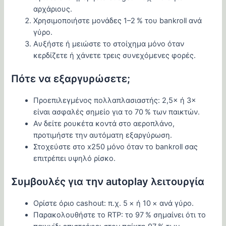
αρχάριους.
Χρησιμοποιήστε μονάδες 1–2 % του bankroll ανά
γύρο.
Αυξήστε ή μειώστε το στοίχημα μόνο όταν
κερδίζετε ή χάνετε τρεις συνεχόμενες φορές.
Πότε να εξαργυρώσετε;
Προεπιλεγμένος πολλαπλασιαστής: 2,5× ή 3×
είναι ασφαλές σημείο για το 70 % των παικτών.
Αν δείτε ρουκέτα κοντά στο αεροπλάνο,
προτιμήστε την αυτόματη εξαργύρωση.
Στοχεύστε στο x250 μόνο όταν το bankroll σας
επιτρέπει υψηλό ρίσκο.
Συμβουλές για την autoplay λειτουργία
Ορίστε όριο cashout: π.χ. 5 × ή 10 × ανά γύρο.
Παρακολουθήστε το RTP: το 97 % σημαίνει ότι το