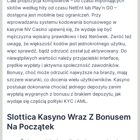
Cała propozycja komputerów – od czasu imponujących
slotów według hity od czasu NetEnt lub Play’n GO –
dostępna jest mobilnie bez ograniczeń. Przy
wprowadzaniu systemu kodowania bonusowego w
kasynie NV Casino upewnij się, że wydaje się być
mężczyzna wpisany prawidłowo i bez literówek. Zwróć też
uwagę, że większość kodów jest jednokrotnego użytku,
więc sprawdź, bądź odrzucić został już aktywowany. Do
niewątpliwych wartości należy przyjacielski interface,
prędkie wypłaty i aktywna społeczność zawodników.
Bonusy, choć może odrzucić najwyższe na branży, mają
szczere warunki, co docenia wielu użytkowników. Kasyno
postuluje dokonania chociaż jednego depozytu zanim
wypłatą wygranych z bonusu z brakiem depozytu, jak
wydaje się częścią polityki KYC i AML.
Slottica Kasyno Wraz Z Bonusem
Na Początek