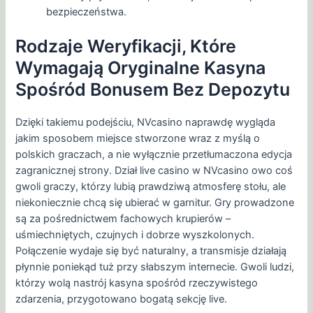
bezpieczeństwa.
Rodzaje Weryfikacji, Które
Wymagają Oryginalne Kasyna
Spośród Bonusem Bez Depozytu
Dzięki takiemu podejściu, NVcasino naprawdę wygląda
jakim sposobem miejsce stworzone wraz z myślą o
polskich graczach, a nie wyłącznie przetłumaczona edycja
zagranicznej strony. Dział live casino w NVcasino owo coś
gwoli graczy, którzy lubią prawdziwą atmosferę stołu, ale
niekoniecznie chcą się ubierać w garnitur. Gry prowadzone
są za pośrednictwem fachowych krupierów –
uśmiechniętych, czujnych i dobrze wyszkolonych.
Połączenie wydaje się być naturalny, a transmisje działają
płynnie poniekąd tuż przy słabszym internecie. Gwoli ludzi,
którzy wolą nastrój kasyna spośród rzeczywistego
zdarzenia, przygotowano bogatą sekcję live.