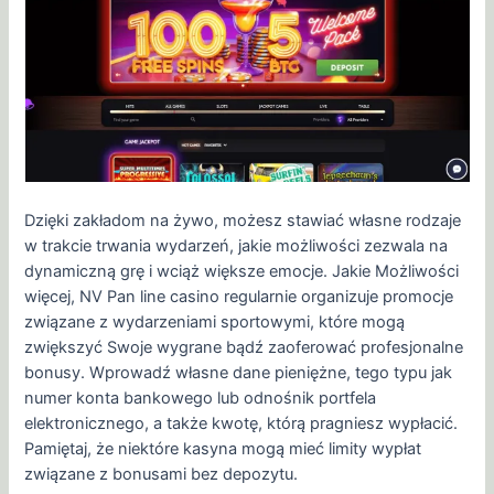
Dzięki zakładom na żywo, możesz stawiać własne rodzaje
w trakcie trwania wydarzeń, jakie możliwości zezwala na
dynamiczną grę i wciąż większe emocje. Jakie Możliwości
więcej, NV Pan line casino regularnie organizuje promocje
związane z wydarzeniami sportowymi, które mogą
zwiększyć Swoje wygrane bądź zaoferować profesjonalne
bonusy. Wprowadź własne dane pieniężne, tego typu jak
numer konta bankowego lub odnośnik portfela
elektronicznego, a także kwotę, którą pragniesz wypłacić.
Pamiętaj, że niektóre kasyna mogą mieć limity wypłat
związane z bonusami bez depozytu.