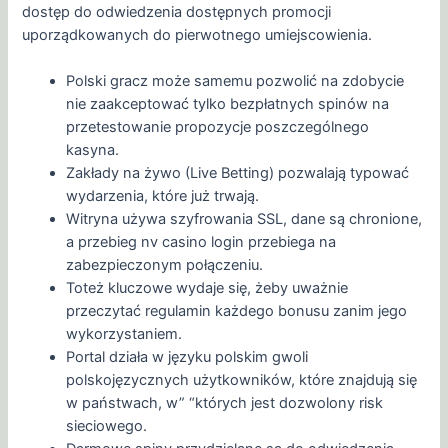
dostęp do odwiedzenia dostępnych promocji
uporządkowanych do pierwotnego umiejscowienia.
Polski gracz może samemu pozwolić na zdobycie
nie zaakceptować tylko bezpłatnych spinów na
przetestowanie propozycje poszczególnego
kasyna.
Zakłady na żywo (Live Betting) pozwalają typować
wydarzenia, które już trwają.
Witryna używa szyfrowania SSL, dane są chronione,
a przebieg nv casino login przebiega na
zabezpieczonym połączeniu.
Toteż kluczowe wydaje się, żeby uważnie
przeczytać regulamin każdego bonusu zanim jego
wykorzystaniem.
Portal działa w języku polskim gwoli
polskojęzycznych użytkowników, które znajdują się
w państwach, w” “których jest dozwolony risk
sieciowego.