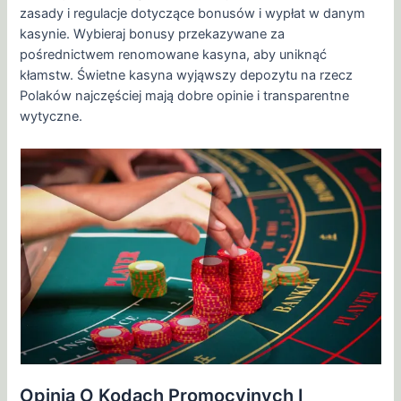
zasady i regulacje dotyczące bonusów i wypłat w danym
kasynie. Wybieraj bonusy przekazywane za
pośrednictwem renomowane kasyna, aby uniknąć
kłamstw. Świetne kasyna wyjąwszy depozytu na rzecz
Polaków najczęściej mają dobre opinie i transparentne
wytyczne.
Opinia O Kodach Promocyjnych I