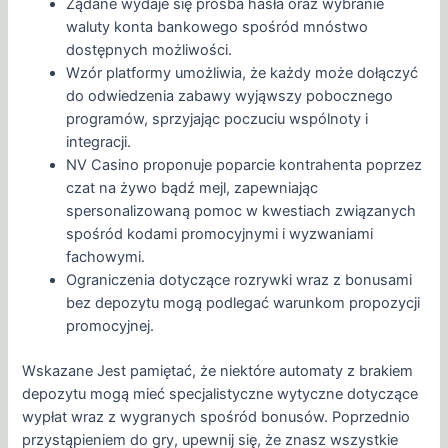
Żądane wydaje się prośba hasła oraz wybranie
waluty konta bankowego spośród mnóstwo
dostępnych możliwości.
Wzór platformy umożliwia, że każdy może dołączyć
do odwiedzenia zabawy wyjąwszy pobocznego
programów, sprzyjając poczuciu wspólnoty i
integracji.
NV Casino proponuje poparcie kontrahenta poprzez
czat na żywo bądź mejl, zapewniając
spersonalizowaną pomoc w kwestiach związanych
spośród kodami promocyjnymi i wyzwaniami
fachowymi.
Ograniczenia dotyczące rozrywki wraz z bonusami
bez depozytu mogą podlegać warunkom propozycji
promocyjnej.
Wskazane Jest pamiętać, że niektóre automaty z brakiem
depozytu mogą mieć specjalistyczne wytyczne dotyczące
wypłat wraz z wygranych spośród bonusów. Poprzednio
przystąpieniem do gry, upewnij się, że znasz wszystkie