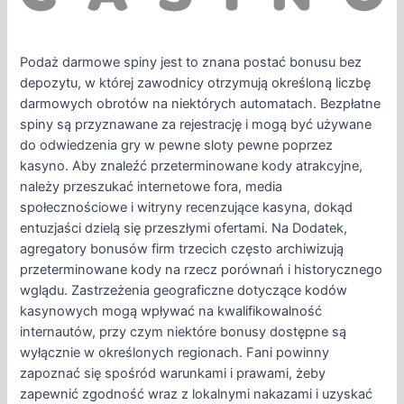
Podaż darmowe spiny jest to znana postać bonusu bez
depozytu, w której zawodnicy otrzymują określoną liczbę
darmowych obrotów na niektórych automatach. Bezpłatne
spiny są przyznawane za rejestrację i mogą być używane
do odwiedzenia gry w pewne sloty pewne poprzez
kasyno. Aby znaleźć przeterminowane kody atrakcyjne,
należy przeszukać internetowe fora, media
społecznościowe i witryny recenzujące kasyna, dokąd
entuzjaści dzielą się przeszłymi ofertami. Na Dodatek,
agregatory bonusów firm trzecich często archiwizują
przeterminowane kody na rzecz porównań i historycznego
wglądu. Zastrzeżenia geograficzne dotyczące kodów
kasynowych mogą wpływać na kwalifikowalność
internautów, przy czym niektóre bonusy dostępne są
wyłącznie w określonych regionach. Fani powinny
zapoznać się spośród warunkami i prawami, żeby
zapewnić zgodność wraz z lokalnymi nakazami i uzyskać