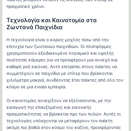
πραγματικό χρόνο.
Τεχνολογία και Καινοτομία στα
Ζωντανά Παιχνίδια
Η τεχνολογία είναι ο κύριος μοχλός πίσω από την
επιτυχία των ζωντανών παιχνιδιών. Οι πλατφόρμες
χρησιμοποιούν εξειδικευμένο λογισμικό και υψηλής
ποιότητας κάμερες για να προσφέρουν μια συνεχή και
καθαρή ροή εικόνας. Αυτό επιτρέπει στους παίκτες να
συμμετέχουν σε παιχνίδια με ντίλερ που βρίσκονται
χιλιόμετρα μακριά, συνδέοντας έτσι παίκτες από όλο τον
κόσμο σε μια ενιαία εμπειρία.
Οι καινοτομίες συνεχίζουν να εξελίσσονται, με την
εισαγωγή της επαυξημένης και εικονικής
πραγματικότητας να βρίσκεται προ των πυλών. Αυτές οι
τεχνολογίες υπόσχονται να μεταφέρουν τον παίκτη
ακόμη πιο βαθιά στον κόσμο του καζίνο, προσφέροντας