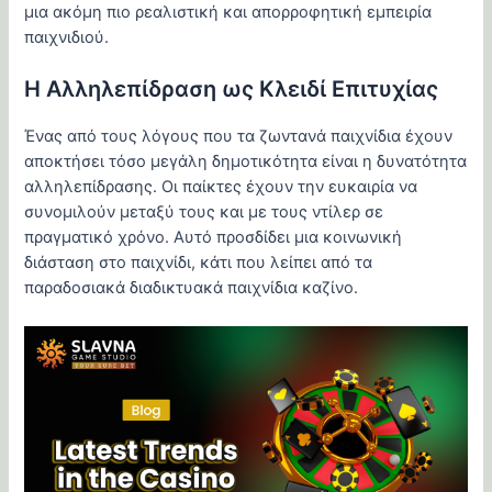
μια ακόμη πιο ρεαλιστική και απορροφητική εμπειρία
παιχνιδιού.
Η Αλληλεπίδραση ως Κλειδί Επιτυχίας
Ένας από τους λόγους που τα ζωντανά παιχνίδια έχουν
αποκτήσει τόσο μεγάλη δημοτικότητα είναι η δυνατότητα
αλληλεπίδρασης. Οι παίκτες έχουν την ευκαιρία να
συνομιλούν μεταξύ τους και με τους ντίλερ σε
πραγματικό χρόνο. Αυτό προσδίδει μια κοινωνική
διάσταση στο παιχνίδι, κάτι που λείπει από τα
παραδοσιακά διαδικτυακά παιχνίδια καζίνο.