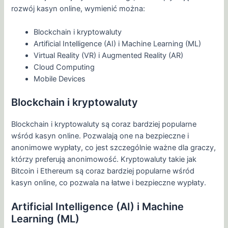
rozwój kasyn online, wymienić można:
Blockchain i kryptowaluty
Artificial Intelligence (AI) i Machine Learning (ML)
Virtual Reality (VR) i Augmented Reality (AR)
Cloud Computing
Mobile Devices
Blockchain i kryptowaluty
Blockchain i kryptowaluty są coraz bardziej popularne
wśród kasyn online. Pozwalają one na bezpieczne i
anonimowe wypłaty, co jest szczególnie ważne dla graczy,
którzy preferują anonimowość. Kryptowaluty takie jak
Bitcoin i Ethereum są coraz bardziej popularne wśród
kasyn online, co pozwala na łatwe i bezpieczne wypłaty.
Artificial Intelligence (AI) i Machine
Learning (ML)