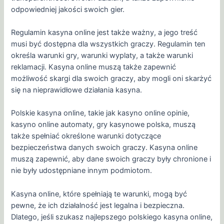
odpowiedniej jakości swoich gier.
Regulamin kasyna online jest także ważny, a jego treść
musi być dostępna dla wszystkich graczy. Regulamin ten
określa warunki gry, warunki wyplaty, a także warunki
reklamacji. Kasyna online muszą także zapewnić
możliwość skargi dla swoich graczy, aby mogli oni skarżyć
się na nieprawidłowe działania kasyna.
Polskie kasyna online, takie jak kasyno online opinie,
kasyno online automaty, gry kasynowe polska, muszą
także spełniać określone warunki dotyczące
bezpieczeństwa danych swoich graczy. Kasyna online
muszą zapewnić, aby dane swoich graczy były chronione i
nie były udostępniane innym podmiotom.
Kasyna online, które spełniają te warunki, mogą być
pewne, że ich działalność jest legalna i bezpieczna.
Dlatego, jeśli szukasz najlepszego polskiego kasyna online,