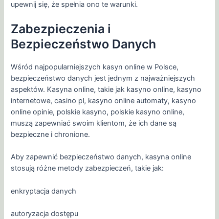
upewnij się, że spełnia ono te warunki.
Zabezpieczenia i
Bezpieczeństwo Danych
Wśród najpopularniejszych kasyn online w Polsce,
bezpieczeństwo danych jest jednym z najważniejszych
aspektów. Kasyna online, takie jak kasyno online, kasyno
internetowe, casino pl, kasyno online automaty, kasyno
online opinie, polskie kasyno, polskie kasyno online,
muszą zapewniać swoim klientom, że ich dane są
bezpieczne i chronione.
Aby zapewnić bezpieczeństwo danych, kasyna online
stosują różne metody zabezpieczeń, takie jak:
enkryptacja danych
autoryzacja dostępu