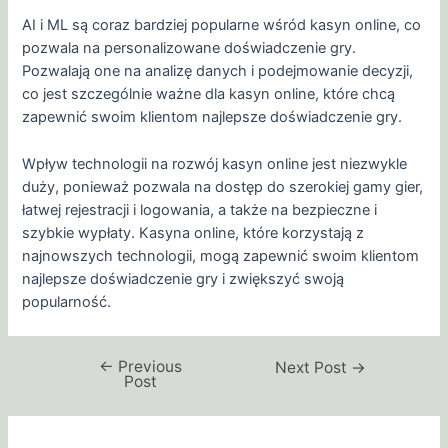
AI i ML są coraz bardziej popularne wśród kasyn online, co
pozwala na personalizowane doświadczenie gry.
Pozwalają one na analizę danych i podejmowanie decyzji,
co jest szczególnie ważne dla kasyn online, które chcą
zapewnić swoim klientom najlepsze doświadczenie gry.
Wpływ technologii na rozwój kasyn online jest niezwykle
duży, ponieważ pozwala na dostęp do szerokiej gamy gier,
łatwej rejestracji i logowania, a także na bezpieczne i
szybkie wypłaty. Kasyna online, które korzystają z
najnowszych technologii, mogą zapewnić swoim klientom
najlepsze doświadczenie gry i zwiększyć swoją
popularność.
←
Previous
Next Post
→
Post