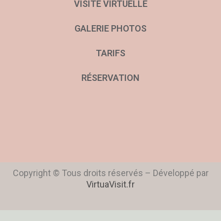
VISITE VIRTUELLE
GALERIE PHOTOS
TARIFS
RÉSERVATION
Copyright © Tous droits réservés – Développé par
VirtuaVisit.fr