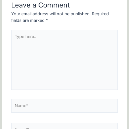
Leave a Comment
Your email address will not be published.
Required
fields are marked
*
Type
here..
Name*
E-