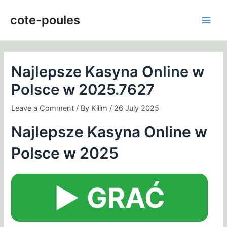
Skip
Post
Main
to
navigation
cote-poules
Men
content
Najlepsze Kasyna Online w
Polsce w 2025.7627
Leave a Comment
/ By
Kilim
/
26 July 2025
Najlepsze Kasyna Online w
Polsce w 2025
▶️ GRAĆ