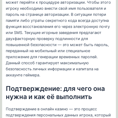
может перейти к процедуре авторизации. Чтобы этого
игроку необходимо внести свой имя пользователя и
пароль на странице авторизации. В ситуации потери
памяти либо утраты секретного кода всегда доступна
функция восстановления его через электронную почту
или SMS. Текущие игорные заведения предлагают
двухфакторную проверку подлинности для
повышенной безопасности — это может быть пароль,
переданный на мобильный или специальное
приложение для генерации временных паролей.
Данный способ гарантирует максимальную
безопасность личных информации и капитала на
аккаунте геймера.
Подтверждение: для чего она
нужна и как её выполнить
Подтверждение в онлайн казино — это процесс
подтверждения персональных данных игрока, который