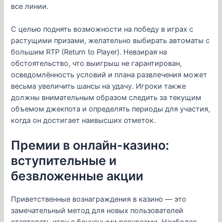
все линии.
С целью поднять возможности на победу в играх с
растущими призами, желательно выбирать автоматы с
большим RTP (Return to Player). Невзирая на
обстоятельство, что выигрыш не гарантирован,
осведомлённость условий и плана развлечения может
весьма увеличить шансы на удачу. Игроки также
должны внимательным образом следить за текущим
объемом джекпота и определять периоды для участия,
когда он достигает наивысших отметок.
Премии в онлайн-казино:
вступительные и
безвложенные акции
Приветственные вознаграждения в казино — это
замечательный метод для новых пользователей