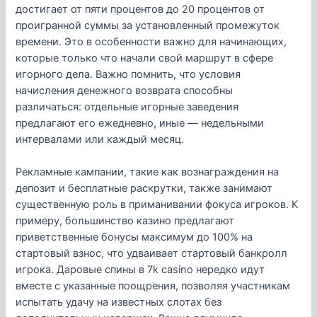
достигает от пяти процентов до 20 процентов от
проигранной суммы за установленный промежуток
времени. Это в особенности важно для начинающих,
которые только что начали свой маршрут в сфере
игорного дела. Важно помнить, что условия
начисления денежного возврата способны
различаться: отдельные игорные заведения
предлагают его ежедневно, иные — недельными
интервалами или каждый месяц.
Рекламные кампании, такие как вознаграждения на
депозит и бесплатные раскрутки, также занимают
существенную роль в приманивании фокуса игроков. К
примеру, большинство казино предлагают
приветственные бонусы максимум до 100% на
стартовый взнос, что удваивает стартовый банкролл
игрока. Даровые спины в 7k casino нередко идут
вместе с указанные поощрения, позволяя участникам
испытать удачу на известных слотах без