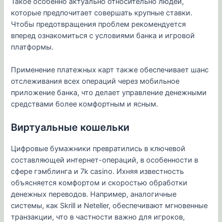
Такое особенно актуально относительно людей,
которые предпочитает совершать крупные ставки.
Чтобы предотвращения проблем рекомендуется
вперед ознакомиться с условиями банка и игровой
платформы.
Применение платежных карт также обеспечивает шанс
отслеживания всех операций через мобильное
приложение банка, что делает управление денежными
средствами более комфортным и ясным.
Виртуальные кошельки
Цифровые бумажники превратились в ключевой
составляющей интернет-операций, в особенности в
сфере гэмблинга и 7k casino. Ихняя известность
объясняется комфортом и скоростью обработки
денежных переводов. Например, аналогичные
системы, как Skrill и Neteller, обеспечивают мгновенные
транзакции, что в частности важно для игроков,