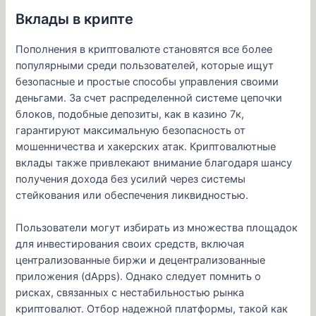
Вклады в крипте
Пополнения в криптовалюте становятся все более
популярными среди пользователей, которые ищут
безопасные и простые способы управления своими
деньгами. За счет распределенной системе цепочки
блоков, подобные депозиты, как в казино 7к,
гарантируют максимальную безопасность от
мошенничества и хакерских атак. Криптовалютные
вклады также привлекают внимание благодаря шансу
получения дохода без усилий через системы
стейкования или обеспечения ликвидностью.
Пользователи могут избирать из множества площадок
для инвестирования своих средств, включая
централизованные биржи и децентрализованные
приложения (dApps). Однако следует помнить о
рисках, связанных с нестабильностью рынка
криптовалют. Отбор надежной платформы, такой как