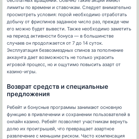
бесплатных вращений. Обычно такие акции имеют
лимиты по времени и ставочкам. Следует внимательно
просмотреть условия: порой необходимо отработать
добычу от фриспинов заданное число раз, прежде чем
его можно будет вывести. Также необходимо заметить
на период активности бонуса — в большинстве
случаев он продолжается от 7 до 14 суток.
Эксплуатация безвозмездных спинов за пополнение
аккаунта дает возможность не только украсить
игровой процесс, но и ощутимо повысить азарт от
казино-игры.
Возврат средств и специальные
предложения
Ребейт и бонусные программы занимают основную
функцию в привлечении и сохранении пользователей в
онлайн казино. Ребейт позволяет участникам вернуть
долю их проигрышей, что превращает азартное
развлечение с меньшим риском. Часто компенсация