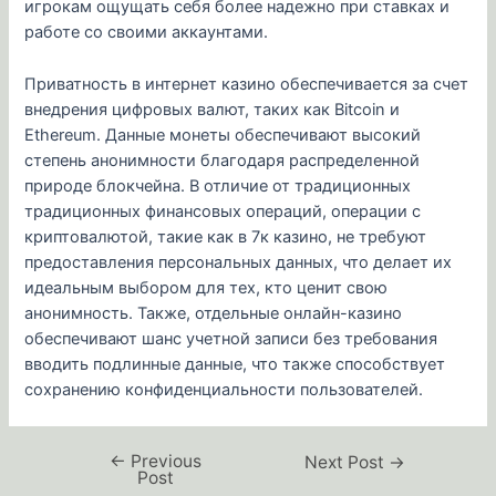
игрокам ощущать себя более надежно при ставках и
работе со своими аккаунтами.
Приватность в интернет казино обеспечивается за счет
внедрения цифровых валют, таких как Bitcoin и
Ethereum. Данные монеты обеспечивают высокий
степень анонимности благодаря распределенной
природе блокчейна. В отличие от традиционных
традиционных финансовых операций, операции с
криптовалютой, такие как в 7к казино, не требуют
предоставления персональных данных, что делает их
идеальным выбором для тех, кто ценит свою
анонимность. Также, отдельные онлайн-казино
обеспечивают шанс учетной записи без требования
вводить подлинные данные, что также способствует
сохранению конфиденциальности пользователей.
←
Previous
Next Post
→
Post