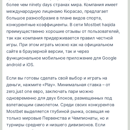
более чем ninety days странах мира. Компания имеет
международную лицензию Кюрасао, предлагает
большое разнообразие в плане видов спорта,
конкурентные коэффициенты. В сети Mostbet haqida
преимущественно хорошие отзывы от пользователей,
так как компания придерживается правил честной
игры. При этом играть можно как на официальном
сайте в браузерной версии, так и через
функциональное мобильное приложение для Google
android и iOS.
Если вы готовы сделать свой выбор и играть на
деньги, нажмите «Play». Минимальная ставка – от
zero,just one евро, заключать пари можно
одновременно для двух блоков, размещенных под
взлетающим самолетом. Среди своих конкурентов
Mostbet выделяется глубиной рынка, освещая не
только мировые Первенства и Чемпионаты, но и
турниры среднего и низшего дивизионов. Если