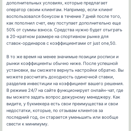
дополнительных условиях, которые предлагает
оператор своим клиентам. Например, если клиент
воспользовался бонусом в течение 7 дней после того,
как пополнил счет, ему поступает дополнительно еще
50% от суммы взноса. Средства нужно будет отыграть
в 20-кратном размере на спортивном рынке для
ставок-ординаров с коэффициентами от just one,50.
В то же время на менее значимые позиции росписи и
рынки коэффициенты обычно ниже. После успешной
установки, вы сможете вернуть настройки обратно. Вы
можете рассчитать доходность одиночной ставки,
разделив инвестиции на коэффициент вашего решения.
В режиме 24/7 на сайте функционирует онлайн-чат, где
вы можете задать вопрос дежурному менеджеру. Как
видите, у букмекера есть свои преимущества и свои
недостатки, которые, по отзывам клиентов за
последний год, он старается уменьшить или вообще
свести к минимуму.