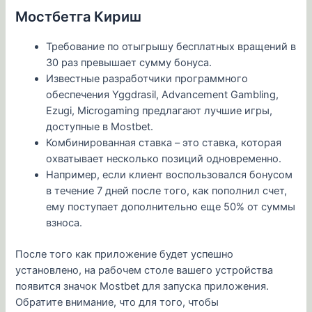
Мостбетга Кириш
Требование по отыгрышу бесплатных вращений в
30 раз превышает сумму бонуса.
Известные разработчики программного
обеспечения Yggdrasil, Advancement Gambling,
Ezugi, Microgaming предлагают лучшие игры,
доступные в Mostbet.
Комбинированная ставка – это ставка, которая
охватывает несколько позиций одновременно.
Например, если клиент воспользовался бонусом
в течение 7 дней после того, как пополнил счет,
ему поступает дополнительно еще 50% от суммы
взноса.
После того как приложение будет успешно
установлено, на рабочем столе вашего устройства
появится значок Mostbet для запуска приложения.
Обратите внимание, что для того, чтобы