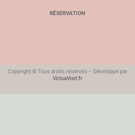
RÉSERVATION
Copyright © Tous droits réservés – Développé par
VirtuaVisit.fr