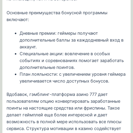
Основные преимущества бонусной программы
включают:
Дневные премии: геймеры получают
дополнительные баллы за каждодневный вход в
аккаунт.
Специальные акции: вовлечение в особых
событиях и соревнованиях помогает заработать
дополнительные поинтов.
План лояльности: с увеличением уровня геймера
увеличивается число доступных бонусов.
Вдобавок, гэмблинг-платформа азино 777 дает
пользователям опцию конвертировать заработанные
поинты на настоящие средства или фриспины. Такое
делает геймплей еще более интересной и дает
возможность в полной мере использовать все плюсы
сервиса. Структура мотивации в казино содействует