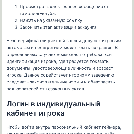
Просмотреть электронное сообщение от
гэмблинг-клуба.
Нажать на указанную ссылку.
Закончить этап активации аккаунта.
Безо верификации учетной записи допуск к игровым
автоматам и поощрениям может быть сокращен. В
определённых случаях возможно потребоваться
идентификация игрока, где требуется показать
документы, удостоверяющие личность и возраст
игрока. Данное содействует игорному заведению
следовать законодательные нормы и обезопасить
пользователей от незаконных актов.
Логин в индивидуальный
кабинет игрока
Чтобы войти внутрь персональный кабинет геймера,
геймеру требуется открыть на официальный сайт