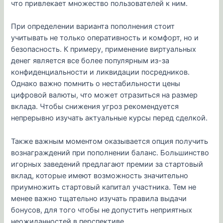
что привлекает множество пользователей к ним.
При определении варианта пополнения стоит
учитывать не только оперативность и комфорт, но и
безопасность. К примеру, применение виртуальных
денег является все более популярным из-за
конфиденциальности и ликвидации посредников.
Однако важно помнить о нестабильности цены
цифровой валюты, что может отразиться на размер
вклада. Чтобы снижения угроз рекомендуется
непрерывно изучать актуальные курсы перед сделкой.
Также важным моментом оказывается опция получить
вознаграждений при пополнении баланс. Большинство
игорных заведений предлагают премии за стартовый
вклад, которые имеют возможность значительно
приумножить стартовый капитал участника. Тем не
менее важно тщательно изучать правила выдачи
бонусов, для того чтобы не допустить неприятных
неожиданностей в перспективе.