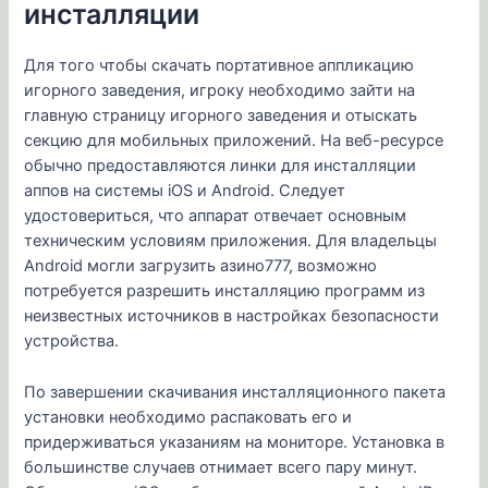
инсталляции
Для того чтобы скачать портативное аппликацию
игорного заведения, игроку необходимо зайти на
главную страницу игорного заведения и отыскать
секцию для мобильных приложений. На веб-ресурсе
обычно предоставляются линки для инсталляции
аппов на системы iOS и Android. Следует
удостовериться, что аппарат отвечает основным
техническим условиям приложения. Для владельцы
Android могли загрузить азино777, возможно
потребуется разрешить инсталляцию программ из
неизвестных источников в настройках безопасности
устройства.
По завершении скачивания инсталляционного пакета
установки необходимо распаковать его и
придерживаться указаниям на мониторе. Установка в
большинстве случаев отнимает всего пару минут.