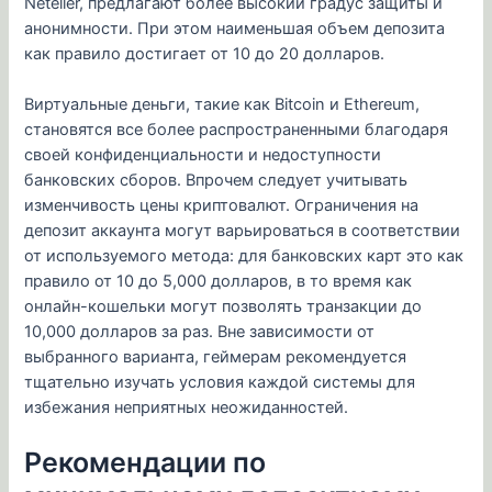
Neteller, предлагают более высокий градус защиты и
анонимности. При этом наименьшая объем депозита
как правило достигает от 10 до 20 долларов.
Виртуальные деньги, такие как Bitcoin и Ethereum,
становятся все более распространенными благодаря
своей конфиденциальности и недоступности
банковских сборов. Впрочем следует учитывать
изменчивость цены криптовалют. Ограничения на
депозит аккаунта могут варьироваться в соответствии
от используемого метода: для банковских карт это как
правило от 10 до 5,000 долларов, в то время как
онлайн-кошельки могут позволять транзакции до
10,000 долларов за раз. Вне зависимости от
выбранного варианта, геймерам рекомендуется
тщательно изучать условия каждой системы для
избежания неприятных неожиданностей.
Рекомендации по