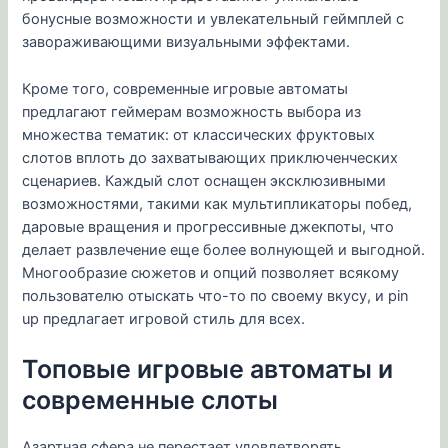
бонусные возможности и увлекательный геймплей с
завораживающими визуальными эффектами.
Кроме того, современные игровые автоматы
предлагают геймерам возможность выбора из
множества тематик: от классических фруктовых
слотов вплоть до захватывающих приключенческих
сценариев. Каждый слот оснащен эксклюзивными
возможностями, такими как мультипликаторы побед,
даровые вращения и прогрессивные джекпоты, что
делает развлечение еще более волнующей и выгодной.
Многообразие сюжетов и опций позволяет всякому
пользователю отыскать что-то по своему вкусу, и pin
up предлагает игровой стиль для всех.
Топовые игровые автоматы и
современные слоты
Азартная сфера не перестает удовлетворять