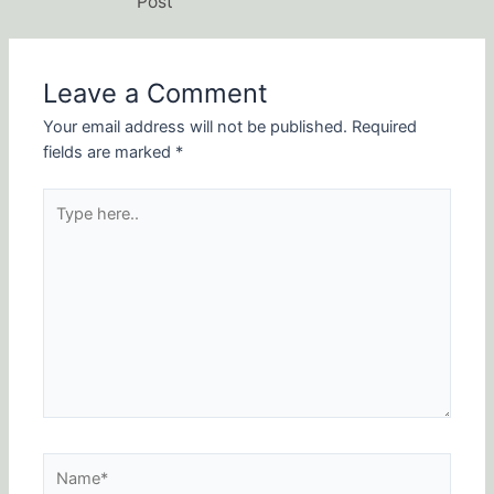
Post
Leave a Comment
Your email address will not be published.
Required
fields are marked
*
Type
here..
Name*