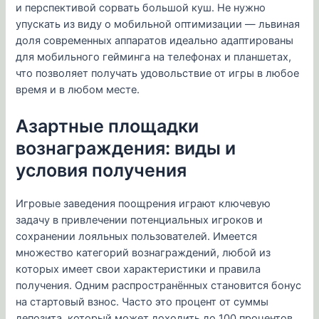
и перспективой сорвать большой куш. Не нужно
упускать из виду о мобильной оптимизации — львиная
доля современных аппаратов идеально адаптированы
для мобильного гейминга на телефонах и планшетах,
что позволяет получать удовольствие от игры в любое
время и в любом месте.
Азартные площадки
вознаграждения: виды и
условия получения
Игровые заведения поощрения играют ключевую
задачу в привлечении потенциальных игроков и
сохранении лояльных пользователей. Имеется
множество категорий вознаграждений, любой из
которых имеет свои характеристики и правила
получения. Одним распространённых становится бонус
на стартовый взнос. Часто это процент от суммы
депозита, который может доходить до 100 процентов