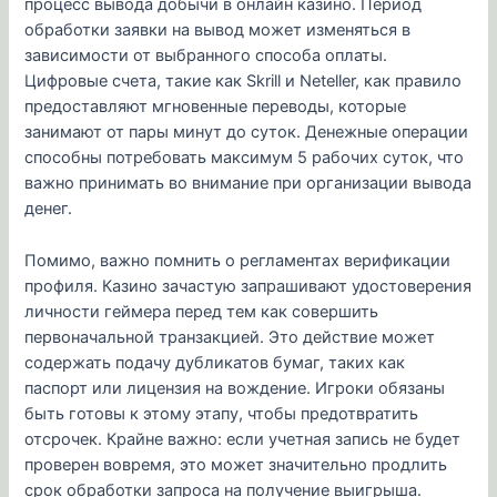
процесс вывода добычи в онлайн казино. Период
обработки заявки на вывод может изменяться в
зависимости от выбранного способа оплаты.
Цифровые счета, такие как Skrill и Neteller, как правило
предоставляют мгновенные переводы, которые
занимают от пары минут до суток. Денежные операции
способны потребовать максимум 5 рабочих суток, что
важно принимать во внимание при организации вывода
денег.
Помимо, важно помнить о регламентах верификации
профиля. Казино зачастую запрашивают удостоверения
личности геймера перед тем как совершить
первоначальной транзакцией. Это действие может
содержать подачу дубликатов бумаг, таких как
паспорт или лицензия на вождение. Игроки обязаны
быть готовы к этому этапу, чтобы предотвратить
отсрочек. Крайне важно: если учетная запись не будет
проверен вовремя, это может значительно продлить
срок обработки запроса на получение выигрыша.