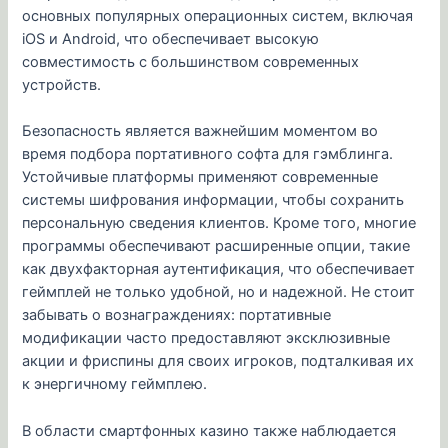
основных популярных операционных систем, включая
iOS и Android, что обеспечивает высокую
совместимость с большинством современных
устройств.
Безопасность является важнейшим моментом во
время подбора портативного софта для гэмблинга.
Устойчивые платформы применяют современные
системы шифрования информации, чтобы сохранить
персональную сведения клиентов. Кроме того, многие
программы обеспечивают расширенные опции, такие
как двухфакторная аутентификация, что обеспечивает
геймплей не только удобной, но и надежной. Не стоит
забывать о вознаграждениях: портативные
модификации часто предоставляют эксклюзивные
акции и фриспины для своих игроков, подталкивая их
к энергичному геймплею.
В области смартфонных казино также наблюдается