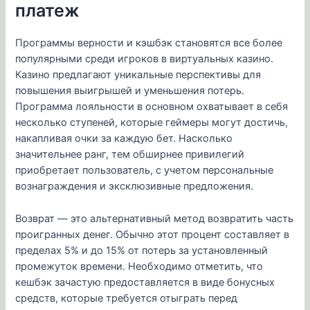
платеж
Программы верности и кэшбэк становятся все более
популярными среди игроков в виртуальных казино.
Казино предлагают уникальные перспективы для
повышения выигрышей и уменьшения потерь.
Программа лояльности в основном охватывает в себя
несколько ступеней, которые геймеры могут достичь,
накапливая очки за каждую бет. Насколько
значительнее ранг, тем обширнее привилегий
приобретает пользователь, с учетом персональные
вознаграждения и эксклюзивные предложения.
Возврат — это альтернативный метод возвратить часть
проигранных денег. Обычно этот процент составляет в
пределах 5% и до 15% от потерь за установленный
промежуток времени. Необходимо отметить, что
кешбэк зачастую предоставляется в виде бонусных
средств, которые требуется отыграть перед