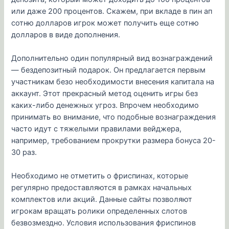
или даже 200 процентов. Скажем, при вкладе в пин ап
сотню долларов игрок может получить еще сотню
долларов в виде дополнения.
Дополнительно один популярный вид вознаграждений
— бездепозитный подарок. Он предлагается первым
участникам безо необходимости внесения капитала на
аккаунт. Этот прекрасный метод оценить игры без
каких-либо денежных угроз. Впрочем необходимо
принимать во внимание, что подобные вознаграждения
часто идут с тяжелыми правилами вейджера,
например, требованием прокрутки размера бонуса 20-
30 раз.
Необходимо не отметить о фриспинах, которые
регулярно предоставляются в рамках начальных
комплектов или акций. Данные сайты позволяют
игрокам вращать ролики определенных слотов
безвозмездно. Условия использования фриспинов