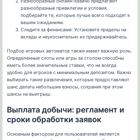
Разнообразные онлайн-казино предлагают
разнообразные привилегии и условия,
подбирайте те, которые лучше всего подходят к
вашим ожиданиям.
Следите за финансами: Установите пределы на
вклады и неукоснительно их придерживайтесь.
Подбор игровых автоматов также имеет важную роль.
Определенные слоты или игры за столом способны
иметь более значительные ставки, что не всегда
удобно для игроков с минимальным депозитом. Важно
выбирать такие развлечения, которые предоставляют
шанс делать небольшие взносы, сохраняя при этом
шансы на выигрыш.
Выплата добычи: регламент и
сроки обработки заявок
Основным фактором для пользователей является