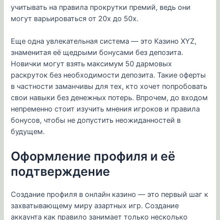
учитывать на правила прокрутки премий, ведь они
могут варьироваться от 20x до 50x.
Еще одна увлекательная система — это Казино XYZ,
знаменитая её щедрыми бонусами без депозита.
Новички могут взять максимум 50 дармовых
раскруток без необходимости депозита. Такие оферты
в частности заманчивы для тех, кто хочет попробовать
свои навыки без денежных потерь. Впрочем, до входом
непременно стоит изучить мнения игроков и правила
бонусов, чтобы не допустить неожиданностей в
будущем.
Оформление профиля и её
подтверждение
Создание профиля в онлайн казино — это первый шаг к
захватывающему миру азартных игр. Создание
аккаунта как правило занимает только несколько