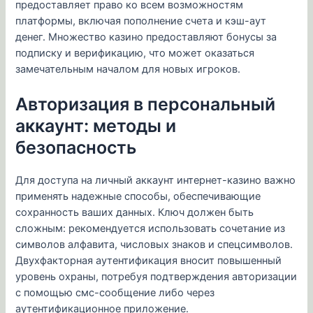
предоставляет право ко всем возможностям
платформы, включая пополнение счета и кэш-аут
денег. Множество казино предоставляют бонусы за
подписку и верификацию, что может оказаться
замечательным началом для новых игроков.
Авторизация в персональный
аккаунт: методы и
безопасность
Для доступа на личный аккаунт интернет-казино важно
применять надежные способы, обеспечивающие
сохранность ваших данных. Ключ должен быть
сложным: рекомендуется использовать сочетание из
символов алфавита, числовых знаков и спецсимволов.
Двухфакторная аутентификация вносит повышенный
уровень охраны, потребуя подтверждения авторизации
с помощью смс-сообщение либо через
аутентификационное приложение.