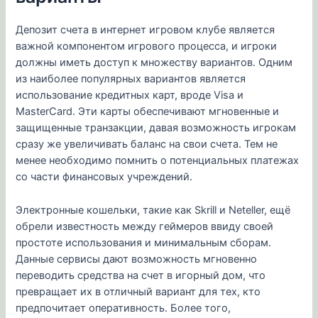
Депозит счета в интернет игровом клубе является
важной компонентом игрового процесса, и игроки
должны иметь доступ к множеству вариантов. Одним
из наиболее популярных вариантов является
использование кредитных карт, вроде Visa и
MasterCard. Эти карты обеспечивают мгновенные и
защищенные транзакции, давая возможность игрокам
сразу же увеличивать баланс на свои счета. Тем не
менее необходимо помнить о потенциальных платежах
со части финансовых учреждений.
Электронные кошельки, такие как Skrill и Neteller, ещё
обрели известность между геймеров ввиду своей
простоте использования и минимальным сборам.
Данные сервисы дают возможность мгновенно
переводить средства на счет в игорный дом, что
превращает их в отличный вариант для тех, кто
предпочитает оперативность. Более того,