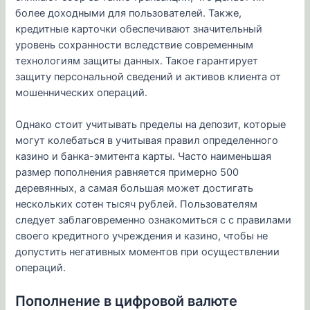
более доходными для пользователей. Также,
кредитные карточки обеспечивают значительный
уровень сохранности вследствие современным
технологиям защиты данных. Такое гарантирует
защиту персональной сведений и активов клиента от
мошеннических операций.
Однако стоит учитывать пределы на депозит, которые
могут колебаться в учитывая правил определенного
казино и банка-эмитента карты. Часто наименьшая
размер пополнения равняется примерно 500
деревянных, а самая большая может достигать
нескольких сотен тысяч рублей. Пользователям
следует заблаговременно ознакомиться с с правилами
своего кредитного учреждения и казино, чтобы не
допустить негативных моментов при осуществлении
операций.
Пополнение в цифровой валюте