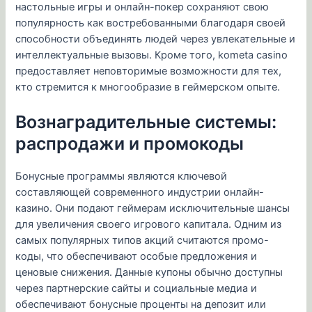
настольные игры и онлайн-покер сохраняют свою
популярность как востребованными благодаря своей
способности объединять людей через увлекательные и
интеллектуальные вызовы. Кроме того, kometa casino
предоставляет неповторимые возможности для тех,
кто стремится к многообразие в геймерском опыте.
Вознаградительные системы:
распродажи и промокоды
Бонусные программы являются ключевой
составляющей современного индустрии онлайн-
казино. Они подают геймерам исключительные шансы
для увеличения своего игрового капитала. Одним из
самых популярных типов акций считаются промо-
коды, что обеспечивают особые предложения и
ценовые снижения. Данные купоны обычно доступны
через партнерские сайты и социальные медиа и
обеспечивают бонусные проценты на депозит или