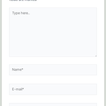
Type
here..
Name*
E-
mail*
Website