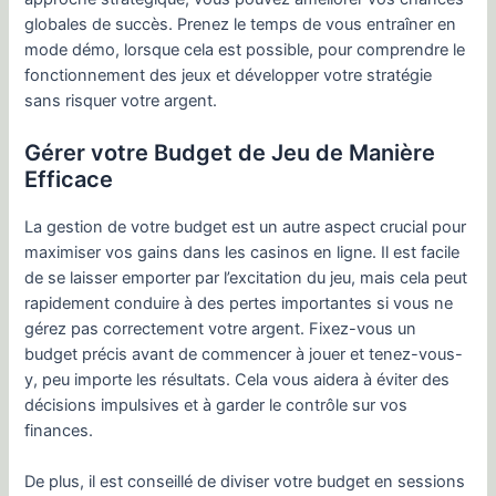
globales de succès. Prenez le temps de vous entraîner en
mode démo, lorsque cela est possible, pour comprendre le
fonctionnement des jeux et développer votre stratégie
sans risquer votre argent.
Gérer votre Budget de Jeu de Manière
Efficace
La gestion de votre budget est un autre aspect crucial pour
maximiser vos gains dans les casinos en ligne. Il est facile
de se laisser emporter par l’excitation du jeu, mais cela peut
rapidement conduire à des pertes importantes si vous ne
gérez pas correctement votre argent. Fixez-vous un
budget précis avant de commencer à jouer et tenez-vous-
y, peu importe les résultats. Cela vous aidera à éviter des
décisions impulsives et à garder le contrôle sur vos
finances.
De plus, il est conseillé de diviser votre budget en sessions