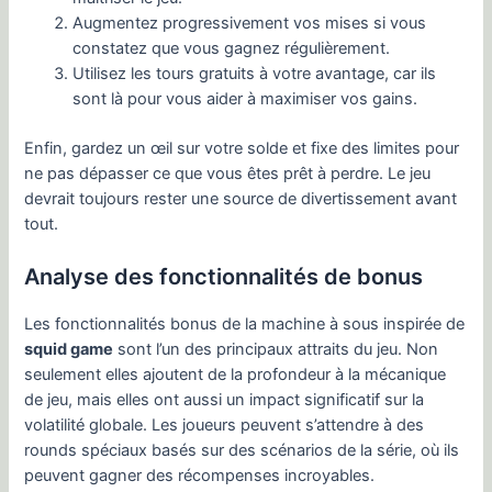
Augmentez progressivement vos mises si vous
constatez que vous gagnez régulièrement.
Utilisez les tours gratuits à votre avantage, car ils
sont là pour vous aider à maximiser vos gains.
Enfin, gardez un œil sur votre solde et fixe des limites pour
ne pas dépasser ce que vous êtes prêt à perdre. Le jeu
devrait toujours rester une source de divertissement avant
tout.
Analyse des fonctionnalités de bonus
Les fonctionnalités bonus de la machine à sous inspirée de
squid game
sont l’un des principaux attraits du jeu. Non
seulement elles ajoutent de la profondeur à la mécanique
de jeu, mais elles ont aussi un impact significatif sur la
volatilité globale. Les joueurs peuvent s’attendre à des
rounds spéciaux basés sur des scénarios de la série, où ils
peuvent gagner des récompenses incroyables.