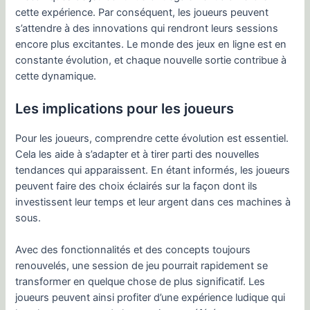
cette expérience. Par conséquent, les joueurs peuvent
s’attendre à des innovations qui rendront leurs sessions
encore plus excitantes. Le monde des jeux en ligne est en
constante évolution, et chaque nouvelle sortie contribue à
cette dynamique.
Les implications pour les joueurs
Pour les joueurs, comprendre cette évolution est essentiel.
Cela les aide à s’adapter et à tirer parti des nouvelles
tendances qui apparaissent. En étant informés, les joueurs
peuvent faire des choix éclairés sur la façon dont ils
investissent leur temps et leur argent dans ces machines à
sous.
Avec des fonctionnalités et des concepts toujours
renouvelés, une session de jeu pourrait rapidement se
transformer en quelque chose de plus significatif. Les
joueurs peuvent ainsi profiter d’une expérience ludique qui