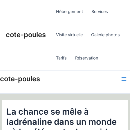
Skip
Post
to
navigation
Hébergement
Services
content
cote-poules
Visite virtuelle
Galerie photos
Tarifs
Réservation
Ma
cote-poules
Me
La chance se mêle à
ladrénaline dans un monde