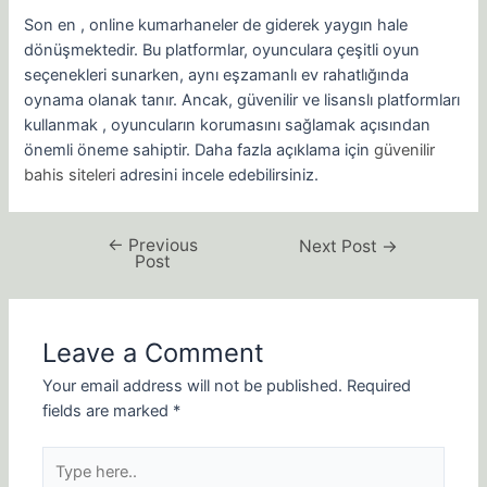
Son en , online kumarhaneler de giderek yaygın hale
dönüşmektedir. Bu platformlar, oyunculara çeşitli oyun
seçenekleri sunarken, aynı eşzamanlı ev rahatlığında
oynama olanak tanır. Ancak, güvenilir ve lisanslı platformları
kullanmak , oyuncuların korumasını sağlamak açısından
önemli öneme sahiptir. Daha fazla açıklama için
güvenilir
bahis siteleri
adresini incele edebilirsiniz.
←
Previous
Next Post
→
Post
Leave a Comment
Your email address will not be published.
Required
fields are marked
*
Type
here..