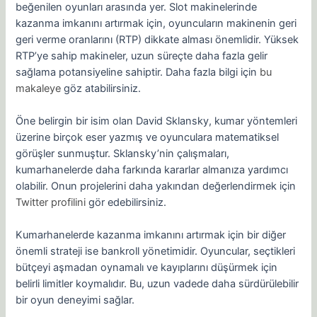
beğenilen oyunları arasında yer. Slot makinelerinde
kazanma imkanını artırmak için, oyuncuların makinenin geri
geri verme oranlarını (RTP) dikkate alması önemlidir. Yüksek
RTP’ye sahip makineler, uzun süreçte daha fazla gelir
sağlama potansiyeline sahiptir. Daha fazla bilgi için
bu
makaleye
göz atabilirsiniz.
Öne belirgin bir isim olan David Sklansky, kumar yöntemleri
üzerine birçok eser yazmış ve oyunculara matematiksel
görüşler sunmuştur. Sklansky’nin çalışmaları,
kumarhanelerde daha farkında kararlar almanıza yardımcı
olabilir. Onun projelerini daha yakından değerlendirmek için
Twitter profilini
gör edebilirsiniz.
Kumarhanelerde kazanma imkanını artırmak için bir diğer
önemli strateji ise bankroll yönetimidir. Oyuncular, seçtikleri
bütçeyi aşmadan oynamalı ve kayıplarını düşürmek için
belirli limitler koymalıdır. Bu, uzun vadede daha sürdürülebilir
bir oyun deneyimi sağlar.