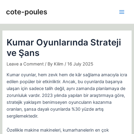
Skip
Post
Main
to
navigation
cote-poules
Men
content
Kumar Oyunlarında Strateji
ve Şans
Leave a Comment
/ By
Kilim
/
16 July 2025
Kumar oyunlar, hem zevk hem de kâr sağlama amacıyla icra
edilen popüler bir etkinliktir. Ancak, bu oyunlarda başarıya
ulaşan için sadece talih değil, aynı zamanda planlamaya de
zorunluluk vardır. 2023 yılında yapılan bir araştırmaya göre,
stratejik yaklaşım benimseyen oyuncuların kazanma
oranları, şansa dayalı oyunlarda %30 yüzde artış
sergilemektedir.
Özellikle makine makineleri, kumarhanelerin en çok