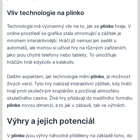
Vliv technologie na plinko
Technologie má významný vliv na to, jak se
plinko
hraje. V
online prostředí se grafika stala ohromující a zážitek je
mnohem interaktivnější. Hráči již nemusí jen sedět u
automatů, ale mohou si užívat hry na různých zařízeních,
jako jsou chytré telefony nebo tablety. To umožňuje
hráčům hrát kdykoliv a kdekoliv.
Dalším aspektem, jak technologie mění
plinko
, je možnost
živých verzí. Tyto hry nabízejí interaktivní zážitek, kdy hráči
hrají proti skutečným krupiérům a prožívají atmosféru
skutečného casina. Živé hry přidávají do tradičního formátu
plinko
novou dimenzi, a to jak v zábavě, tak ve výhrách.
Výhry a jejich potenciál
V
plinko
jsou výhry náhodně přiděleny na základě toho, do