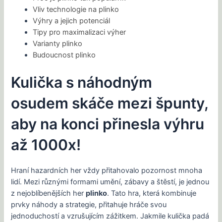
Vliv technologie na plinko
Výhry a jejich potenciál
Tipy pro maximalizaci výher
Varianty plinko
Budoucnost plinko
Kulička s náhodným
osudem skáče mezi špunty,
aby na konci přinesla výhru
až 1000x!
Hraní hazardních her vždy přitahovalo pozornost mnoha
lidí. Mezi různými formami umění, zábavy a štěstí, je jednou
z nejoblíbenějších her
plinko
. Tato hra, která kombinuje
prvky náhody a strategie, přitahuje hráče svou
jednoduchostí a vzrušujícím zážitkem. Jakmile kulička padá