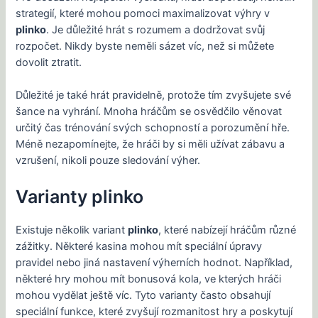
strategií, které mohou pomoci maximalizovat výhry v
plinko
. Je důležité hrát s rozumem a dodržovat svůj
rozpočet. Nikdy byste neměli sázet víc, než si můžete
dovolit ztratit.
Důležité je také hrát pravidelně, protože tím zvyšujete své
šance na vyhrání. Mnoha hráčům se osvědčilo věnovat
určitý čas trénování svých schopností a porozumění hře.
Méně nezapomínejte, že hráči by si měli užívat zábavu a
vzrušení, nikoli pouze sledování výher.
Varianty plinko
Existuje několik variant
plinko
, které nabízejí hráčům různé
zážitky. Některé kasina mohou mít speciální úpravy
pravidel nebo jiná nastavení výherních hodnot. Například,
některé hry mohou mít bonusová kola, ve kterých hráči
mohou vydělat ještě víc. Tyto varianty často obsahují
speciální funkce, které zvyšují rozmanitost hry a poskytují