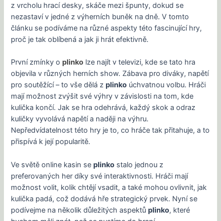
z vrcholu hrací desky, skáče mezi špunty, dokud se
nezastaví v jedné z výherních buněk na dně. V tomto
článku se podíváme na různé aspekty této fascinující hry,
proč je tak oblíbená a jak ji hrát efektivně.
První zmínky o
plinko
lze najít v televizi, kde se tato hra
objevila v různých herních show. Zábava pro diváky, napětí
pro soutěžící – to vše dělá z
plinko
úchvatnou volbu. Hráči
mají možnost zvýšit své výhry v závislosti na tom, kde
kulička končí. Jak se hra odehrává, každý skok a odraz
kuličky vyvolává napětí a naději na výhru.
Nepředvídatelnost této hry je to, co hráče tak přitahuje, a to
přispívá k její popularitě.
Ve světě online kasin se
plinko
stalo jednou z
preferovaných her díky své interaktivnosti. Hráči mají
možnost volit, kolik chtějí vsadit, a také mohou ovlivnit, jak
kulička padá, což dodává hře strategický prvek. Nyní se
podívejme na několik důležitých aspektů
plinko
, které