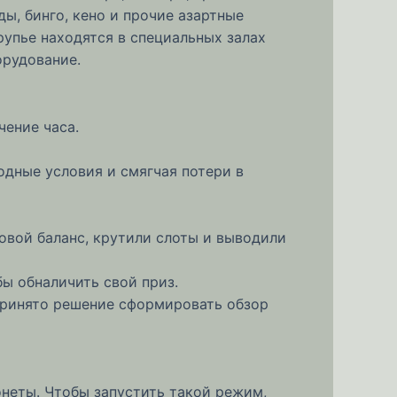
ы, бинго, кено и прочие азартные
рупье находятся в специальных залах
орудование.
чение часа.
дные условия и смягчая потери в
овой баланс, крутили слоты и выводили
ы обналичить свой приз.
принято решение сформировать обзор
онеты. Чтобы запустить такой режим,