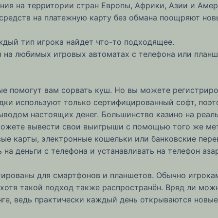
ния на территории стран Европы, Африки, Азии и Амер
средств на платежную карту без обмана поощряют нов
ждый тип игрока найдет что-то подходящее.
 на любимых игровых автоматах с телефона или планш
ые помогут вам сорвать куш. Но вы можете регистриро
адки используют только сертифицированный софт, поэт
водом настоящих денег. Большинство казино на реал
можете вывести свои выигрыши с помощью того же мет
вые карты, электронные кошельки или банковские пере
 на деньги с телефона и устанавливать на телефон аза
тированы для смартфонов и планшетов. Обычно игрокам
хотя такой подход также распространён. Вряд ли можн
нге, ведь практически каждый день открываются новые