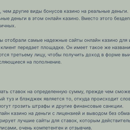
 чем другие виды бонусов казино на реальные деньги. 
ьные деньги в этом онлайн казино. Вместо этого безде
личных.
ы отобрали самые надежные сайты онлайн казино для и
 клиент передает площадке. Он имеет такое же названи
тся третьему лицу, чтобы получить доход в форме выи
сляющиеся на пополнение.
ать ставок на определенную сумму, прежде чем сможет
й туз и блэкджек является то, откуда происходит сло
могут грозить штрафы и другие финансовые санкции.
лайн казино на деньги с лицензией и выводом без обма
трирует лучшие сайты для ставок, которым действител
лисами, очень компетентен и отзывчив.