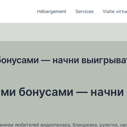
Hébergement
Services
Visite virtu
онусами — начни выигрыва
ми бонусами — начни
нием любителей видеопокера, блэкджека, рулетки, нас