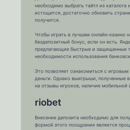
необходимо выбрать тайтл из каталога 
истощится, достаточно обновить страни
получится.
Чтобы играть в лучшем онлайн-казино н
бездепозитный бонус, если он есть. Ян
предлагающие быстрые и защищенные т
необходимости использования банковски
Это позволяет ознакомиться с игровым
деньги. Однако выигрыши, полученные 
на отзывы игроков, наличие мобильной 
riobet
Внесение депозита необходимо для пол
формой этого поощрения является процен