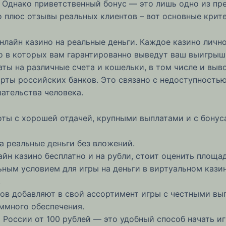
. Однако приветственный бонус — это лишь одно из п
 плюс отзывы реальных клиентов – вот основные крите
онлайн казино на реальные деньги. Каждое казино лич
но в которых вам гарантированно выведут ваш выигрыш 
ы на различные счета и кошельки, в том числе и выво
рты российских банков. Это связано с недоступность
ательства человека.
ы с хорошей отдачей, крупными выплатами и с бонус
на реальные деньги без вложений.
йн казино бесплатно и на рубли, стоит оценить площа
ьным условием для игры на деньги в виртуальном кази
.
ов добавляют в свой ассортимент игры с честными вы
ммного обеспечения.
 России от 100 рублей — это удобный способ начать и