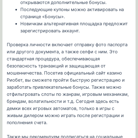
открываются дополнительные бонусы.
Последующие купоны можно активировать на
странице «Бонусы».
Новичкам альтернативная площадка предложит
зарегистрировать аккаунт.
Проверка личности включает отправку фото паспорта
или другого документа, а также селфи с ним. Это
стандартная процедура, обеспечивающая
безопасность транзакций и защищающая от
мошенничества. Посетив официальный сайт казино
Риобет, вы сможете пройти быструю регистрацию и
заработать привлекательные бонусы. Также можно
отфильтровать слоты по жанрам, игровым механикам,
брендам, волатильности и т.д. Сегодня здесь есть
демки всех игровых автоматов, только в игры с
живым дилером можно играть после регистрации и
пополнения счета.
Также мы рекомендуем подписаться на социальные