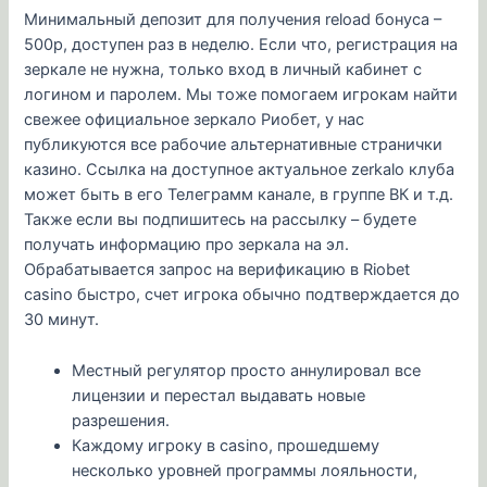
Минимальный депозит для получения reload бонуса –
500р, доступен раз в неделю. Если что, регистрация на
зеркале не нужна, только вход в личный кабинет с
логином и паролем. Мы тоже помогаем игрокам найти
свежее официальное зеркало Риобет, у нас
публикуются все рабочие альтернативные странички
казино. Ссылка на доступное актуальное zerkalo клуба
может быть в его Телеграмм канале, в группе ВК и т.д.
Также если вы подпишитесь на рассылку – будете
получать информацию про зеркала на эл.
Обрабатывается запрос на верификацию в Riobet
casino быстро, счет игрока обычно подтверждается до
30 минут.
Местный регулятор просто аннулировал все
лицензии и перестал выдавать новые
разрешения.
Каждому игроку в casino, прошедшему
несколько уровней программы лояльности,