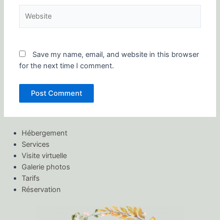
Website
Save my name, email, and website in this browser
for the next time I comment.
Hébergement
Services
Visite virtuelle
Galerie photos
Tarifs
Réservation