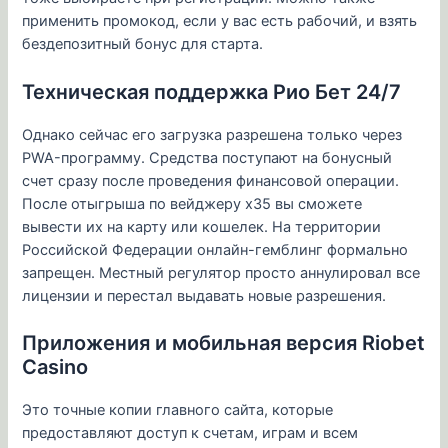
применить промокод, если у вас есть рабочий, и взять
бездепозитный бонус для старта.
Техническая поддержка Рио Бет 24/7
Однако сейчас его загрузка разрешена только через
PWA-программу. Средства поступают на бонусный
счет сразу после проведения финансовой операции.
После отыгрыша по вейджеру х35 вы сможете
вывести их на карту или кошелек. На территории
Российской Федерации онлайн-гемблинг формально
запрещен. Местный регулятор просто аннулировал все
лицензии и перестал выдавать новые разрешения.
Приложения и мобильная версия Riobet
Casino
Это точные копии главного сайта, которые
предоставляют доступ к счетам, играм и всем