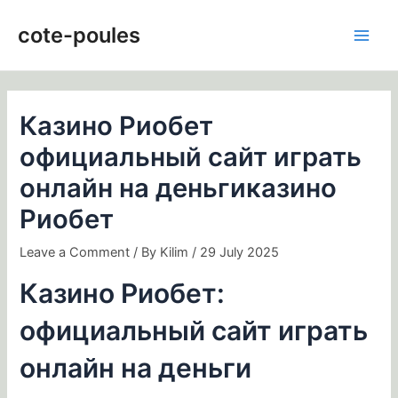
Skip
Post
Main
to
navigation
cote-poules
Men
content
Казино Риобет
официальный сайт играть
онлайн на деньгиказино
Риобет
Leave a Comment
/ By
Kilim
/
29 July 2025
Казино Риобет:
официальный сайт играть
онлайн на деньги