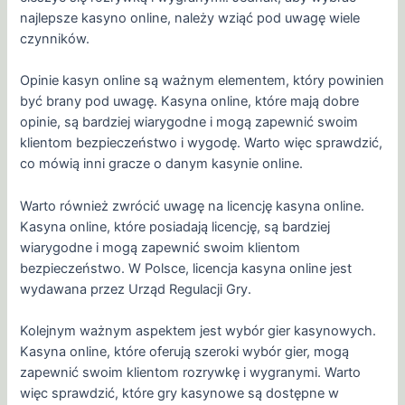
najlepsze kasyno online, należy wziąć pod uwagę wiele
czynników.
Opinie kasyn online są ważnym elementem, który powinien
być brany pod uwagę. Kasyna online, które mają dobre
opinie, są bardziej wiarygodne i mogą zapewnić swoim
klientom bezpieczeństwo i wygodę. Warto więc sprawdzić,
co mówią inni gracze o danym kasynie online.
Warto również zwrócić uwagę na licencję kasyna online.
Kasyna online, które posiadają licencję, są bardziej
wiarygodne i mogą zapewnić swoim klientom
bezpieczeństwo. W Polsce, licencja kasyna online jest
wydawana przez Urząd Regulacji Gry.
Kolejnym ważnym aspektem jest wybór gier kasynowych.
Kasyna online, które oferują szeroki wybór gier, mogą
zapewnić swoim klientom rozrywkę i wygranymi. Warto
więc sprawdzić, które gry kasynowe są dostępne w