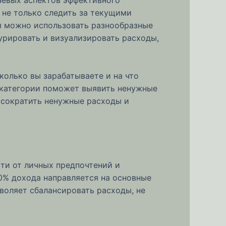
 не только следить за текущими
я можно использовать разнообразные
урировать и визуализировать расходы,
колько вы зарабатываете и на что
а категории поможет выявить ненужные
 сократить ненужные расходы и
ти от личных предпочтений и
50% дохода направляется на основные
воляет сбалансировать расходы, не