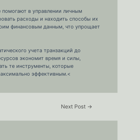
е помогают в управлении личным
овать расходы и находить способы их
воим финансовым данным, что упрощает
тического учета транзакций до
сурсов экономит время и силы,
ать те инструменты, которые
максимально эффективным.<
Next Post
→