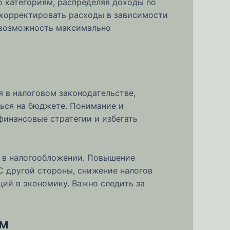
о категориям, распределяя доходы по
и корректировать расходы в зависимости
т возможность максимально
я в налоговом законодательстве,
ться на бюджете. Понимание и
финансовые стратегии и избегать
я в налогообложении. Повышение
С другой стороны, снижение налогов
ий в экономику. Важно следить за
ом