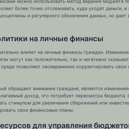
нансами можно использовать метод ведения бюджета п
оляет более точно отслеживать, куда уходят деньги, 
дисциплины и регулярного обновления данных, но дае
олитики на личные финансы
чительно влияет на личные финансы граждан. Изменени
тах могут как положительно, так и негативно сказыва
 среде позволяют своевременно корректировать свои 
рый обращают внимание граждане, являются изменени
олагаемый доход, что потребует пересмотра бюджета. 
ать стимулом для увеличения сбережений или инвестиц
ровать свои финансовые планы.
ресурсов для управления бюджет