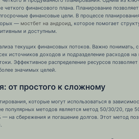
 четкого финансового плана. Планирование позволяет
олгосрочные финансовые цели. В процессе планировани
оторых —
мостбет на андроид
, которое помогает структ
уитивным и доступным.
лиза текущих финансовых потоков. Важно понимать, с
всех источников доходов и подразделение расходов н
токи. Эффективное распределение ресурсов позволяет
более значимых целей.
: от простого к сложному
рования, которые могут использоваться в зависимос
е популярных методов является метод 50/30/20, где 
 — на сбережения и погашение долгов. Этот метод поз
.