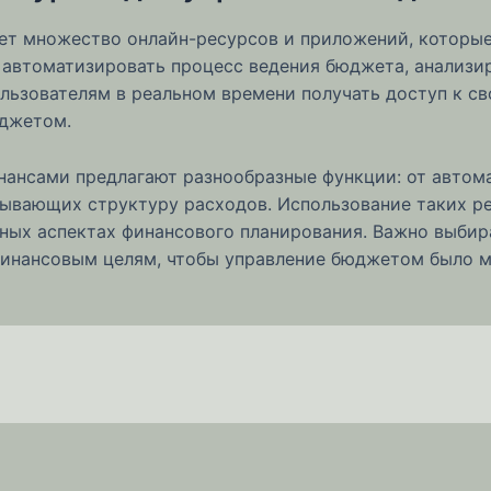
ет множество онлайн-ресурсов и приложений, которы
автоматизировать процесс ведения бюджета, анализир
льзователям в реальном времени получать доступ к с
юджетом.
нансами предлагают разнообразные функции: от автома
зывающих структуру расходов. Использование таких ре
жных аспектах финансового планирования. Важно выбир
финансовым целям, чтобы управление бюджетом было 