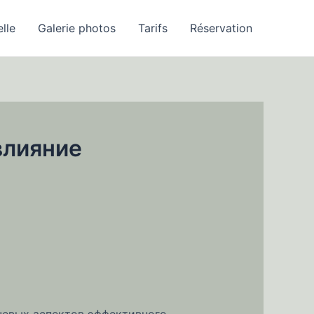
elle
Galerie photos
Tarifs
Réservation
влияние
чевых аспектов эффективного