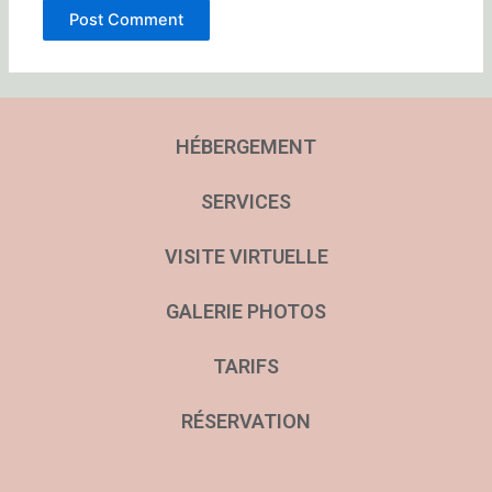
HÉBERGEMENT
SERVICES
VISITE VIRTUELLE
GALERIE PHOTOS
TARIFS
RÉSERVATION