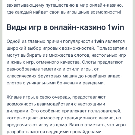
захватывающему путешествию в мир онлайн-казино,
где каждый найдет свои выигрышные возможности!
Виды игр в онлайн-казино 1win
Одной из главных причин популярности
1win
является
широкий выбор игровых возможностей. Пользователи
могут выбирать из множества слотов, настольных игр
и живых игр, отменного качества. Слоты предлагают
разнообразные тематики и стили игры, от
классических фруктовых машин до новейших видео-
слотов с уникальными бонусными раундами.
Живые игры, в свою очередь, предоставляют
возможность взаимодействия с настоящими
дилерами. Это особенно привлекает пользователей,
которые ценят атмосферу традиционного казино, но
предпочитают игру из дома. Важно отметить, что игры
разрабатываются ведущими провайдерами