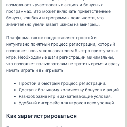
возможность участвовать в акциях и бонусных
программах. Это может включать приветственные
бонусы, кэшбеки и программы лояльности, что
значительно увеличивает шансы на выигрыш.
Платформа также предоставляет простой и
интуитивно понятный процесс регистрации, который
позволяет новым пользователям быстро приступить к
игре. Необходимые шаги регистрации минимальны,
что позволяет пользователям не тратить время и сразу
начать играть и выигрывать.
Простой и быстрый процесс регистрации.
Доступ к большому количеству бонусов и акций.
Разнообразие игр и захватывающие условия.
Удобный интерфейс для игроков всех уровней.
Как зарегистрироваться