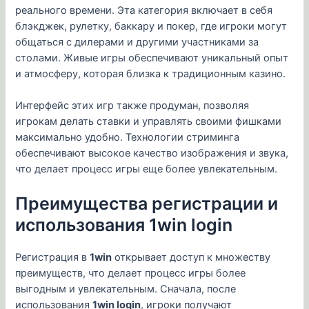
реального времени. Эта категория включает в себя
блэкджек, рулетку, баккару и покер, где игроки могут
общаться с дилерами и другими участниками за
столами. Живые игры обеспечивают уникальный опыт
и атмосферу, которая близка к традиционным казино.
Интерфейс этих игр также продуман, позволяя
игрокам делать ставки и управлять своими фишками
максимально удобно. Технологии стриминга
обеспечивают высокое качество изображения и звука,
что делает процесс игры еще более увлекательным.
Преимущества регистрации и
использования 1win login
Регистрация в
1win
открывает доступ к множеству
преимуществ, что делает процесс игры более
выгодным и увлекательным. Сначала, после
использования
1win login
, игроки получают