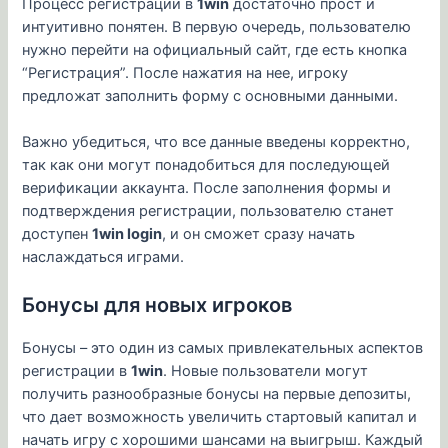
Процесс регистрации в
1win
достаточно прост и
интуитивно понятен. В первую очередь, пользователю
нужно перейти на официальный сайт, где есть кнопка
“Регистрация”. После нажатия на нее, игроку
предложат заполнить форму с основными данными.
Важно убедиться, что все данные введены корректно,
так как они могут понадобиться для последующей
верификации аккаунта. После заполнения формы и
подтверждения регистрации, пользователю станет
доступен
1win login
, и он сможет сразу начать
наслаждаться играми.
Бонусы для новых игроков
Бонусы – это один из самых привлекательных аспектов
регистрации в
1win
. Новые пользователи могут
получить разнообразные бонусы на первые депозиты,
что дает возможность увеличить стартовый капитал и
начать игру с хорошими шансами на выигрыш. Каждый