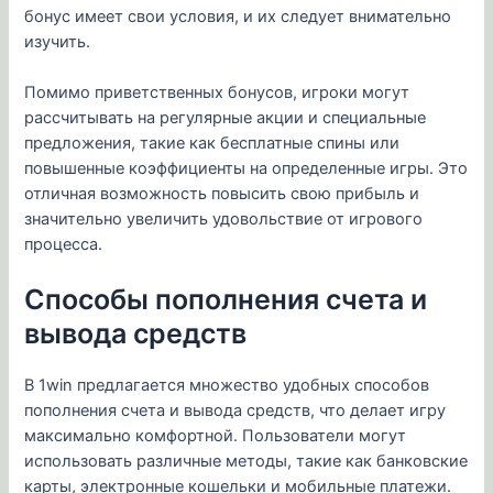
бонус имеет свои условия, и их следует внимательно
изучить.
Помимо приветственных бонусов, игроки могут
рассчитывать на регулярные акции и специальные
предложения, такие как бесплатные спины или
повышенные коэффициенты на определенные игры. Это
отличная возможность повысить свою прибыль и
значительно увеличить удовольствие от игрового
процесса.
Способы пополнения счета и
вывода средств
В 1win предлагается множество удобных способов
пополнения счета и вывода средств, что делает игру
максимально комфортной. Пользователи могут
использовать различные методы, такие как банковские
карты, электронные кошельки и мобильные платежи.