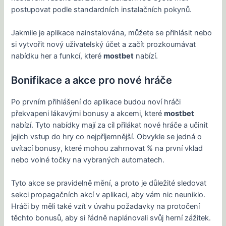
postupovat podle standardních instalačních pokynů.
Jakmile je aplikace nainstalována, můžete se přihlásit nebo
si vytvořit nový uživatelský účet a začít prozkoumávat
nabídku her a funkcí, které
mostbet
nabízí.
Bonifikace a akce pro nové hráče
Po prvním přihlášení do aplikace budou noví hráči
překvapeni lákavými bonusy a akcemi, které
mostbet
nabízí. Tyto nabídky mají za cíl přilákat nové hráče a učinit
jejich vstup do hry co nejpříjemnější. Obvykle se jedná o
uvítací bonusy, které mohou zahrnovat % na první vklad
nebo volné točky na vybraných automatech.
Tyto akce se pravidelně mění, a proto je důležité sledovat
sekci propagačních akcí v aplikaci, aby vám nic neuniklo.
Hráči by měli také vzít v úvahu požadavky na protočení
těchto bonusů, aby si řádně naplánovali svůj herní zážitek.