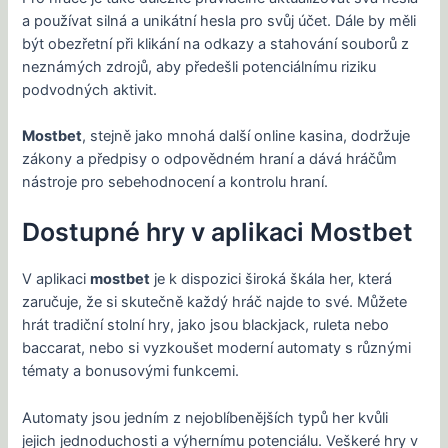
a používat silná a unikátní hesla pro svůj účet. Dále by měli
být obezřetní při klikání na odkazy a stahování souborů z
neznámých zdrojů, aby předešli potenciálnímu riziku
podvodných aktivit.
Mostbet
, stejně jako mnohá další online kasina, dodržuje
zákony a předpisy o odpovědném hraní a dává hráčům
nástroje pro sebehodnocení a kontrolu hraní.
Dostupné hry v aplikaci Mostbet
V aplikaci
mostbet
je k dispozici široká škála her, která
zaručuje, že si skutečně každý hráč najde to své. Můžete
hrát tradiční stolní hry, jako jsou blackjack, ruleta nebo
baccarat, nebo si vyzkoušet moderní automaty s různými
tématy a bonusovými funkcemi.
Automaty jsou jedním z nejoblíbenějších typů her kvůli
jejich jednoduchosti a výhernímu potenciálu. Veškeré hry v