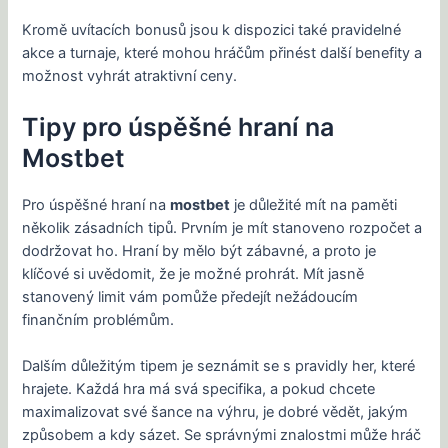
Kromě uvítacích bonusů jsou k dispozici také pravidelné
akce a turnaje, které mohou hráčům přinést další benefity a
možnost vyhrát atraktivní ceny.
Tipy pro úspěšné hraní na
Mostbet
Pro úspěšné hraní na
mostbet
je důležité mít na paměti
několik zásadních tipů. Prvním je mít stanoveno rozpočet a
dodržovat ho. Hraní by mělo být zábavné, a proto je
klíčové si uvědomit, že je možné prohrát. Mít jasně
stanovený limit vám pomůže předejít nežádoucím
finančním problémům.
Dalším důležitým tipem je seznámit se s pravidly her, které
hrajete. Každá hra má svá specifika, a pokud chcete
maximalizovat své šance na výhru, je dobré vědět, jakým
způsobem a kdy sázet. Se správnými znalostmi může hráč