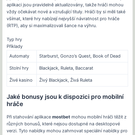
aplikaci jsou pravidelně aktualizovány, takže hráči mohou
vždy očekávat nové a vzrušující tituly. Hráči by si měli také
všímat, které hry nabízejí nejvyšší návratnost pro hráče
(RTP), aby si maximalizovali šance na výhru.
Typ hry
Příklady
Automaty
Starburst, Gonzo’s Quest, Book of Dead
Stolní hry
Blackjack, Ruleta, Baccarat
Živé kasino
Živý Blackjack, Živá Ruleta
Jaké bonusy jsou k dispozici pro mobilní
hráče
Při stahování aplikace
mostbet
mohou mobilní hráči těžit z
různých bonusů, které nejsou dostupné na desktopové
verzi. Tyto nabídky mohou zahrnovat speciální nabídky pro