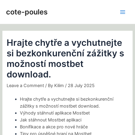
Skip
Post
Main
to
navigation
cote-poules
Men
content
Hrajte chytře a vychutnejte
si bezkonkurenční zážitky s
možností mostbet
download.
Leave a Comment
/ By
Kilim
/
28 July 2025
Hrajte chytře a vychutnejte si bezkonkurenční
zážitky s možností mostbet download.
Výhody stáhnutí aplikace Mostbet
Jak stáhnout Mostbet aplikaci
Bonifikace a akce pro nové hráče
Tipy pro úspěšné hraní na Mostbet