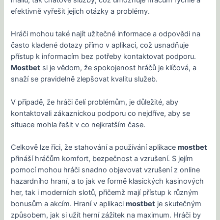
efektivně vyřešit jejich otázky a problémy.
Hráči mohou také najít užitečné informace a odpovědi na
často kladené dotazy přímo v aplikaci, což usnadňuje
přístup k informacím bez potřeby kontaktovat podporu.
Mostbet
si je vědom, že spokojenost hráčů je klíčová, a
snaží se pravidelně zlepšovat kvalitu služeb.
V případě, že hráči čelí problémům, je důležité, aby
kontaktovali zákaznickou podporu co nejdříve, aby se
situace mohla řešit v co nejkratším čase.
Celkově lze říci, že stahování a používání aplikace
mostbet
přináší hráčům komfort, bezpečnost a vzrušení. S jejím
pomocí mohou hráči snadno objevovat vzrušení z online
hazardního hraní, a to jak ve formě klasických kasinových
her, tak i moderních slotů, přičemž mají přístup k různým
bonusům a akcím. Hraní v aplikaci
mostbet
je skutečným
způsobem, jak si užít herní zážitek na maximum. Hráči by