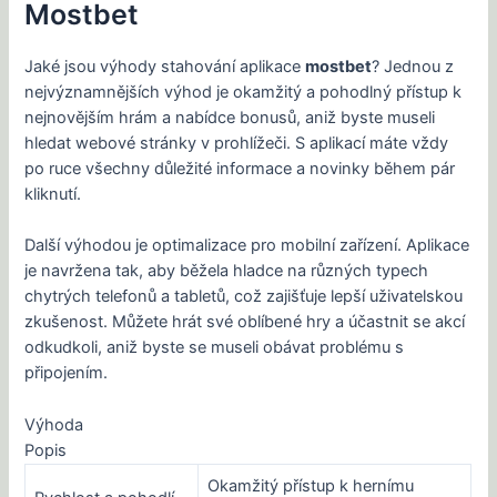
Mostbet
Jaké jsou výhody stahování aplikace
mostbet
? Jednou z
nejvýznamnějších výhod je okamžitý a pohodlný přístup k
nejnovějším hrám a nabídce bonusů, aniž byste museli
hledat webové stránky v prohlížeči. S aplikací máte vždy
po ruce všechny důležité informace a novinky během pár
kliknutí.
Další výhodou je optimalizace pro mobilní zařízení. Aplikace
je navržena tak, aby běžela hladce na různých typech
chytrých telefonů a tabletů, což zajišťuje lepší uživatelskou
zkušenost. Můžete hrát své oblíbené hry a účastnit se akcí
odkudkoli, aniž byste se museli obávat problému s
připojením.
Výhoda
Popis
Okamžitý přístup k hernímu