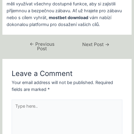
měli využívat všechny dostupné funkce, aby si zajistili
příjemnou a bezpečnou zábavu. Ať už hrajete pro zábavu
nebo s cílem vyhrát,
mostbet download
vám nabízí
dokonalou platformu pro dosažení vašich cílů.
←
Previous
Next Post
→
Post
Leave a Comment
Your email address will not be published.
Required
fields are marked
*
Type
here..