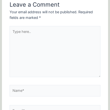
Leave a Comment
Your email address will not be published.
Required
fields are marked
*
Type
here..
Name*
E-