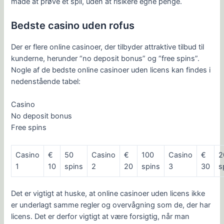
måde at prøve et spil, uden at risikere egne penge.
Bedste casino uden rofus
Der er flere online casinoer, der tilbyder attraktive tilbud til
kunderne, herunder “no deposit bonus” og “free spins”.
Nogle af de bedste online casinoer uden licens kan findes i
nedenstående tabel:
Casino
No deposit bonus
Free spins
Casino
€
50
Casino
€
100
Casino
€
2
1
10
spins
2
20
spins
3
30
s
Det er vigtigt at huske, at online casinoer uden licens ikke
er underlagt samme regler og overvågning som de, der har
licens. Det er derfor vigtigt at være forsigtig, når man