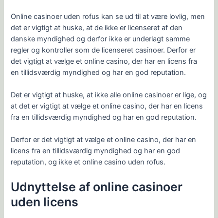
Online casinoer uden rofus kan se ud til at være lovlig, men
det er vigtigt at huske, at de ikke er licenseret af den
danske myndighed og derfor ikke er underlagt samme
regler og kontroller som de licenseret casinoer. Derfor er
det vigtigt at vælge et online casino, der har en licens fra
en tillidsværdig myndighed og har en god reputation.
Det er vigtigt at huske, at ikke alle online casinoer er lige, og
at det er vigtigt at vælge et online casino, der har en licens
fra en tillidsværdig myndighed og har en god reputation.
Derfor er det vigtigt at vælge et online casino, der har en
licens fra en tillidsværdig myndighed og har en god
reputation, og ikke et online casino uden rofus.
Udnyttelse af online casinoer
uden licens