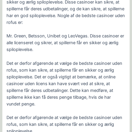
sikker og ærlig spiloplevelse. Disse casinoer kan sikre, at
spillerne får deres udbetalinger, og de kan sikre, at spillerne
har en god spiloplevelse. Nogle af de bedste casinoer uden
rofus er:
Mr. Green, Betsson, Unibet og LeoVegas. Disse casinoer er
alle licenseret og sikrer, at spillerne får en sikker og ærlig
spiloplevelse.
Det er derfor afgørende at vælge de bedste casinoer uden
rofus, som kan sikre, at spillerne får en sikker og ærlig
spiloplevelse. Det er også vigtigt at bemærke, at online
casinoer uden licens kan have svært ved at sikre, at
spillerne får deres udbetalinger. Dette kan medføre, at
spillerne ikke kan få deres penge tilbage, hvis de har
vundet penge.
Det er derfor afgørende at vælge de bedste casinoer uden
rofus, som kan sikre, at spillerne får en sikker og ærlig
spiloplevelse.