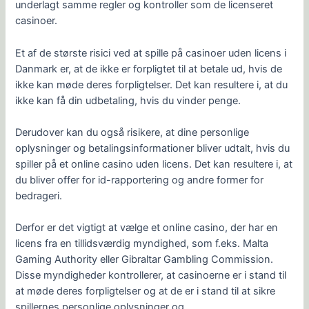
underlagt samme regler og kontroller som de licenseret
casinoer.
Et af de største risici ved at spille på casinoer uden licens i
Danmark er, at de ikke er forpligtet til at betale ud, hvis de
ikke kan møde deres forpligtelser. Det kan resultere i, at du
ikke kan få din udbetaling, hvis du vinder penge.
Derudover kan du også risikere, at dine personlige
oplysninger og betalingsinformationer bliver udtalt, hvis du
spiller på et online casino uden licens. Det kan resultere i, at
du bliver offer for id-rapportering og andre former for
bedrageri.
Derfor er det vigtigt at vælge et online casino, der har en
licens fra en tillidsværdig myndighed, som f.eks. Malta
Gaming Authority eller Gibraltar Gambling Commission.
Disse myndigheder kontrollerer, at casinoerne er i stand til
at møde deres forpligtelser og at de er i stand til at sikre
spillernes personlige oplysninger og