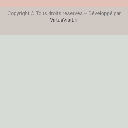
Copyright © Tous droits réservés – Développé par
VirtuaVisit.fr