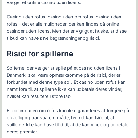
vælger et online casino uden licens.
Casino uden rofus, casino uden om rofus, casino uden
rofus – det er alle muligheder, der kan findes på online
casinoer uden licens. Men det er vigtigt at huske, at disse
tilbud kan have sine begrænsninger og risici.
Risici for spillerne
Spillerne, der vælger at spille på et casino uden licens i
Danmark, skal være opmærksomme på de risici, der er
forbundet med denne type spil. Et casino uden rofus kan
nemt føre til, at spillerne ikke kan udbetale deres vinder,
hvilket kan resultere i store tab.
Et casino uden om rofus kan ikke garanteres at fungere på
en ærlig og transparent måde, hvilket kan føre til, at
spillerne ikke kan have tillid til, at de kan vinde og udbetale
deres præmier.