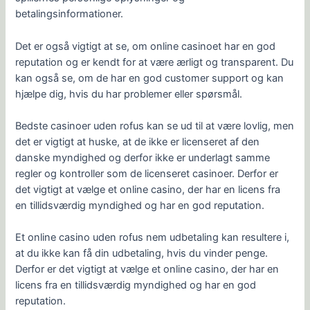
betalingsinformationer.
Det er også vigtigt at se, om online casinoet har en god
reputation og er kendt for at være ærligt og transparent. Du
kan også se, om de har en god customer support og kan
hjælpe dig, hvis du har problemer eller spørsmål.
Bedste casinoer uden rofus kan se ud til at være lovlig, men
det er vigtigt at huske, at de ikke er licenseret af den
danske myndighed og derfor ikke er underlagt samme
regler og kontroller som de licenseret casinoer. Derfor er
det vigtigt at vælge et online casino, der har en licens fra
en tillidsværdig myndighed og har en god reputation.
Et online casino uden rofus nem udbetaling kan resultere i,
at du ikke kan få din udbetaling, hvis du vinder penge.
Derfor er det vigtigt at vælge et online casino, der har en
licens fra en tillidsværdig myndighed og har en god
reputation.