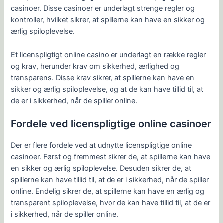
casinoer. Disse casinoer er underlagt strenge regler og
kontroller, hvilket sikrer, at spillerne kan have en sikker og
ærlig spiloplevelse.
Et licenspligtigt online casino er underlagt en række regler
og krav, herunder krav om sikkerhed, ærlighed og
transparens. Disse krav sikrer, at spillerne kan have en
sikker og ærlig spiloplevelse, og at de kan have tillid til, at
de er i sikkerhed, når de spiller online.
Fordele ved licenspligtige online casinoer
Der er flere fordele ved at udnytte licenspligtige online
casinoer. Først og fremmest sikrer de, at spillerne kan have
en sikker og ærlig spiloplevelse. Desuden sikrer de, at
spillerne kan have tillid til, at de er i sikkerhed, når de spiller
online. Endelig sikrer de, at spillerne kan have en ærlig og
transparent spiloplevelse, hvor de kan have tillid til, at de er
i sikkerhed, når de spiller online.