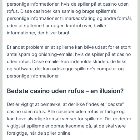
personlige informationer, hvis de spiller på et casino uden
rofus. Disse casinoer kan samle og bruge spillerne’s
personlige informationer til markedsføring og andre formål,
uden at spillerne har nogen kontrol over, hvilke
informationer, der bliver brugt.
Et andet problem er, at spillerne kan blive udsat for et stort
antal spam og phishing-emails, hvis de spiller på et casino
uden rofus. Disse emailer kan indeholde skadefulde links
og software, der kan ødelægge spillerne’s computer og
personlige informationer.
Bedste casino uden rofus – en illusion?
Det er vigtigt at bemærke, at der ikke findes et “bedste”
casino uden rofus. Alle casinoer uden rofus er farlige og
kan have alvorlige konsekvenser for spillerne. Det er derfor
vigtigt at spillerne er opmærksomme på, at de skal være
forsigtige, når de spiller online.