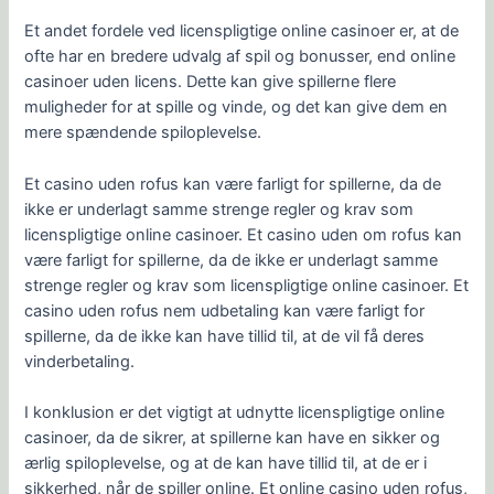
Et andet fordele ved licenspligtige online casinoer er, at de
ofte har en bredere udvalg af spil og bonusser, end online
casinoer uden licens. Dette kan give spillerne flere
muligheder for at spille og vinde, og det kan give dem en
mere spændende spiloplevelse.
Et casino uden rofus kan være farligt for spillerne, da de
ikke er underlagt samme strenge regler og krav som
licenspligtige online casinoer. Et casino uden om rofus kan
være farligt for spillerne, da de ikke er underlagt samme
strenge regler og krav som licenspligtige online casinoer. Et
casino uden rofus nem udbetaling kan være farligt for
spillerne, da de ikke kan have tillid til, at de vil få deres
vinderbetaling.
I konklusion er det vigtigt at udnytte licenspligtige online
casinoer, da de sikrer, at spillerne kan have en sikker og
ærlig spiloplevelse, og at de kan have tillid til, at de er i
sikkerhed, når de spiller online. Et online casino uden rofus,