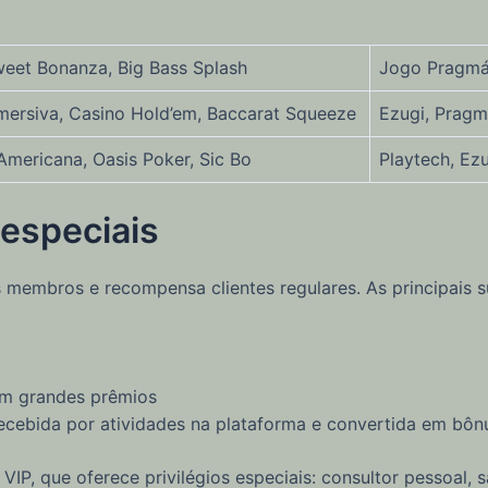
weet Bonanza, Big Bass Splash
Jogo Pragmát
Imersiva, Casino Hold’em, Baccarat Squeeze
Ezugi, Pragm
Americana, Oasis Poker, Sic Bo
Playtech, Ez
especiais
s membros e recompensa clientes regulares. As principais 
om grandes prêmios
ecebida por atividades na plataforma e convertida em bôn
IP, que oferece privilégios especiais: consultor pessoal, 