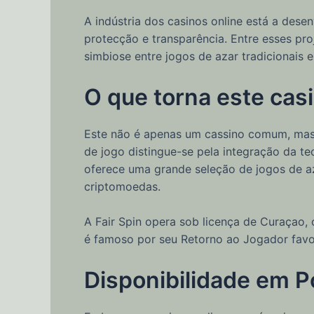
A indústria dos casinos online está a des
protecção e transparência. Entre esses pro
simbiose entre jogos de azar tradicionais 
O que torna este casi
Este não é apenas um cassino comum, mas 
de jogo distingue-se pela integração da te
oferece uma grande seleção de jogos de a
criptomoedas.
A Fair Spin opera sob licença de Curaçao, o
é famoso por seu Retorno ao Jogador favor
Disponibilidade em P