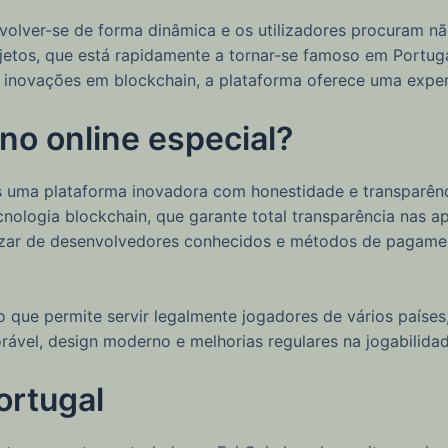
envolver-se de forma dinâmica e os utilizadores procuram 
jetos, que está rapidamente a tornar-se famoso em Portuga
e inovações em blockchain, a plataforma oferece uma exper
no online especial?
uma plataforma inovadora com honestidade e transparência
cnologia blockchain, que garante total transparência nas a
zar de desenvolvedores conhecidos e métodos de pagament
 que permite servir legalmente jogadores de vários países, 
ável, design moderno e melhorias regulares na jogabilida
ortugal