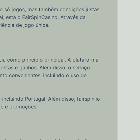
não só jogos, mas também condições justas,
l, está o FairSpinCasino. Através da
iência de jogo única.
 como princípio principal. A plataforma
postas e ganhos. Além disso, o serviço
o convenientes, incluindo o uso de
incluindo Portugal. Além disso, fairspin.io
de e promoções.