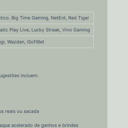
ico, Big Time Gaming, NetEnt, Red Tiger
atic Play Live, Lucky Streak, Vivo Gaming
ugi, Wazdan, iSoftBet
sugestões incluem:
us reais ou sacada
saque acelerado de ganhos e brindes