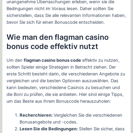
unangenehme Überraschungen erleben, wenn sie die
Bedingungen nicht im Voraus lesen. Daher sollten Sie
sicherstellen, dass Sie alle relevanten Informationen haben,
bevor Sie sich für einen Bonuscode entscheiden.
Wie man den flagman casino
bonus code effektiv nutzt
Um den
flagman casino bonus code
effektiv zu nutzen,
sollten Spieler einige Strategien in Betracht ziehen. Der
erste Schritt besteht darin, die verschiedenen Angebote zu
vergleichen und die besten Optionen auszuwählen. Das
kann bedeuten, verschiedene Casinos zu besuchen und
die Boni zu prüfen, die sie anbieten. Hier sind einige Tipps,
um das Beste aus Ihrem Bonuscode herauszuholen:
Recherchieren:
Vergleichen Sie die verschiedenen
Bonusangebote und -codes.
Lesen Sie die Bedingungen:
Stellen Sie sicher, dass