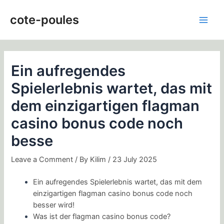
Skip
Post
Main
to
navigation
cote-poules
Men
content
Ein aufregendes
Spielerlebnis wartet, das mit
dem einzigartigen flagman
casino bonus code noch
besse
Leave a Comment
/ By
Kilim
/
23 July 2025
Ein aufregendes Spielerlebnis wartet, das mit dem
einzigartigen flagman casino bonus code noch
besser wird!
Was ist der flagman casino bonus code?