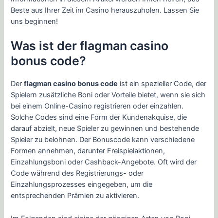
Beste aus Ihrer Zeit im Casino herauszuholen. Lassen Sie
uns beginnen!
Was ist der flagman casino
bonus code?
Der
flagman casino bonus code
ist ein spezieller Code, der
Spielern zusätzliche Boni oder Vorteile bietet, wenn sie sich
bei einem Online-Casino registrieren oder einzahlen.
Solche Codes sind eine Form der Kundenakquise, die
darauf abzielt, neue Spieler zu gewinnen und bestehende
Spieler zu belohnen. Der Bonuscode kann verschiedene
Formen annehmen, darunter Freispielaktionen,
Einzahlungsboni oder Cashback-Angebote. Oft wird der
Code während des Registrierungs- oder
Einzahlungsprozesses eingegeben, um die
entsprechenden Prämien zu aktivieren.