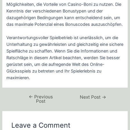
Möglichkeiten, die Vorteile von Casino-Boni zu nutzen. Die
Kenntnis der verschiedenen Bonustypen und der
dazugehörigen Bedingungen kann entscheidend sein, um
das maximale Potenzial eines Bonuscodes auszuschöpfen.
Verantwortungsvoller Spielbetrieb ist unerlässlich, um die
Unterhaltung zu gewährleisten und gleichzeitig eine sichere
Spielfläche zu schaffen. Wenn Sie die Informationen und
Ratschläge in diesem Artikel beachten, werden Sie besser
gerüstet sein, um die aufregende Welt des Online-
Glücksspiels zu betreten und Ihr Spielerlebnis zu
maximieren.
←
Previous
Next Post
→
Post
Leave a Comment