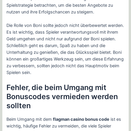
Spielstrategie betrachten, um die besten Angebote zu
nutzen und ihre Erfolgschancen zu steigern.
Die Rolle von Boni sollte jedoch nicht überbewertet werden.
Es ist wichtig, dass Spieler verantwortungsvoll mit ihrem
Geld umgehen und nicht nur aufgrund der Boni spielen.
Schließlich geht es darum, Spaß zu haben und die
Unterhaltung zu genießen, die das Glücksspiel bietet. Boni
können ein großartiges Werkzeug sein, um diese Erfahrung
zu verbessern, sollten jedoch nicht das Hauptmotiv beim
Spielen sein.
Fehler, die beim Umgang mit
Bonuscodes vermieden werden
sollten
Beim Umgang mit dem
flagman casino bonus code
ist es
wichtig, häufige Fehler zu vermeiden, die viele Spieler