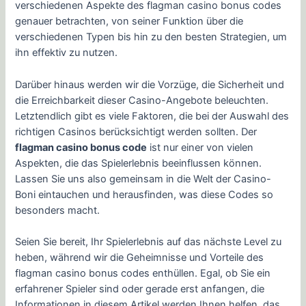
verschiedenen Aspekte des flagman casino bonus codes
genauer betrachten, von seiner Funktion über die
verschiedenen Typen bis hin zu den besten Strategien, um
ihn effektiv zu nutzen.
Darüber hinaus werden wir die Vorzüge, die Sicherheit und
die Erreichbarkeit dieser Casino-Angebote beleuchten.
Letztendlich gibt es viele Faktoren, die bei der Auswahl des
richtigen Casinos berücksichtigt werden sollten. Der
flagman casino bonus code
ist nur einer von vielen
Aspekten, die das Spielerlebnis beeinflussen können.
Lassen Sie uns also gemeinsam in die Welt der Casino-
Boni eintauchen und herausfinden, was diese Codes so
besonders macht.
Seien Sie bereit, Ihr Spielerlebnis auf das nächste Level zu
heben, während wir die Geheimnisse und Vorteile des
flagman casino bonus codes enthüllen. Egal, ob Sie ein
erfahrener Spieler sind oder gerade erst anfangen, die
Informationen in diesem Artikel werden Ihnen helfen, das