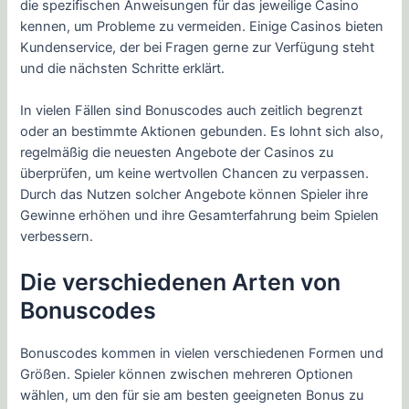
die spezifischen Anweisungen für das jeweilige Casino
kennen, um Probleme zu vermeiden. Einige Casinos bieten
Kundenservice, der bei Fragen gerne zur Verfügung steht
und die nächsten Schritte erklärt.
In vielen Fällen sind Bonuscodes auch zeitlich begrenzt
oder an bestimmte Aktionen gebunden. Es lohnt sich also,
regelmäßig die neuesten Angebote der Casinos zu
überprüfen, um keine wertvollen Chancen zu verpassen.
Durch das Nutzen solcher Angebote können Spieler ihre
Gewinne erhöhen und ihre Gesamterfahrung beim Spielen
verbessern.
Die verschiedenen Arten von
Bonuscodes
Bonuscodes kommen in vielen verschiedenen Formen und
Größen. Spieler können zwischen mehreren Optionen
wählen, um den für sie am besten geeigneten Bonus zu