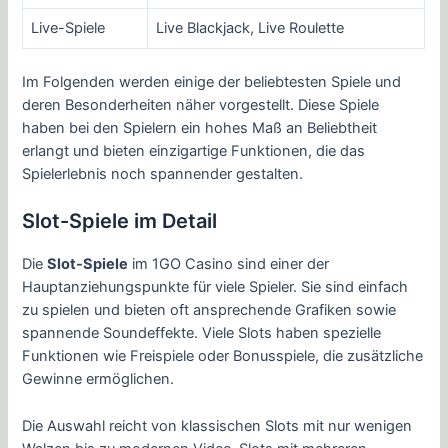
Live-Spiele
Live Blackjack, Live Roulette
Im Folgenden werden einige der beliebtesten Spiele und
deren Besonderheiten näher vorgestellt. Diese Spiele
haben bei den Spielern ein hohes Maß an Beliebtheit
erlangt und bieten einzigartige Funktionen, die das
Spielerlebnis noch spannender gestalten.
Slot-Spiele im Detail
Die
Slot-Spiele
im 1GO Casino sind einer der
Hauptanziehungspunkte für viele Spieler. Sie sind einfach
zu spielen und bieten oft ansprechende Grafiken sowie
spannende Soundeffekte. Viele Slots haben spezielle
Funktionen wie Freispiele oder Bonusspiele, die zusätzliche
Gewinne ermöglichen.
Die Auswahl reicht von klassischen Slots mit nur wenigen