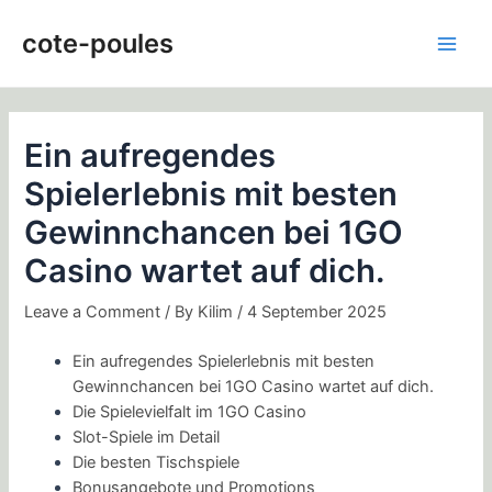
Skip
Post
Main
to
navigation
cote-poules
Men
content
Ein aufregendes
Spielerlebnis mit besten
Gewinnchancen bei 1GO
Casino wartet auf dich.
Leave a Comment
/ By
Kilim
/
4 September 2025
Ein aufregendes Spielerlebnis mit besten
Gewinnchancen bei 1GO Casino wartet auf dich.
Die Spielevielfalt im 1GO Casino
Slot-Spiele im Detail
Die besten Tischspiele
Bonusangebote und Promotions