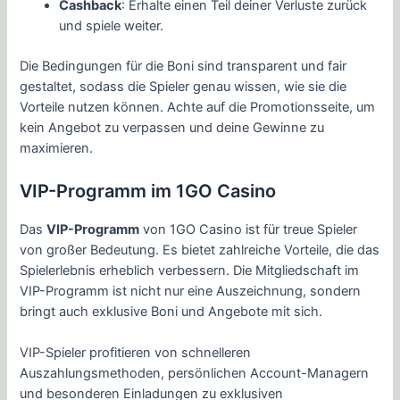
Cashback
: Erhalte einen Teil deiner Verluste zurück
und spiele weiter.
Die Bedingungen für die Boni sind transparent und fair
gestaltet, sodass die Spieler genau wissen, wie sie die
Vorteile nutzen können. Achte auf die Promotionsseite, um
kein Angebot zu verpassen und deine Gewinne zu
maximieren.
VIP-Programm im 1GO Casino
Das
VIP-Programm
von 1GO Casino ist für treue Spieler
von großer Bedeutung. Es bietet zahlreiche Vorteile, die das
Spielerlebnis erheblich verbessern. Die Mitgliedschaft im
VIP-Programm ist nicht nur eine Auszeichnung, sondern
bringt auch exklusive Boni und Angebote mit sich.
VIP-Spieler profitieren von schnelleren
Auszahlungsmethoden, persönlichen Account-Managern
und besonderen Einladungen zu exklusiven