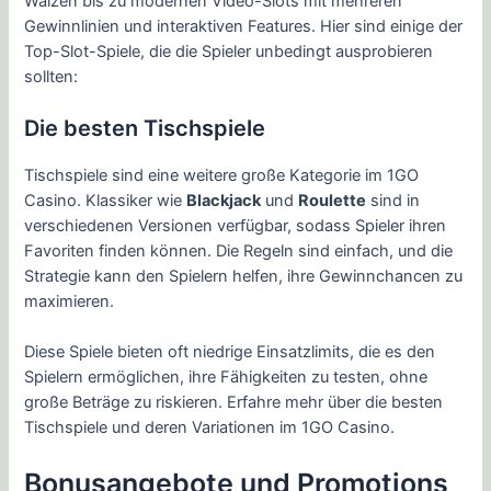
Walzen bis zu modernen Video-Slots mit mehreren
Gewinnlinien und interaktiven Features. Hier sind einige der
Top-Slot-Spiele, die die Spieler unbedingt ausprobieren
sollten:
Die besten Tischspiele
Tischspiele sind eine weitere große Kategorie im 1GO
Casino. Klassiker wie
Blackjack
und
Roulette
sind in
verschiedenen Versionen verfügbar, sodass Spieler ihren
Favoriten finden können. Die Regeln sind einfach, und die
Strategie kann den Spielern helfen, ihre Gewinnchancen zu
maximieren.
Diese Spiele bieten oft niedrige Einsatzlimits, die es den
Spielern ermöglichen, ihre Fähigkeiten zu testen, ohne
große Beträge zu riskieren. Erfahre mehr über die besten
Tischspiele und deren Variationen im 1GO Casino.
Bonusangebote und Promotions