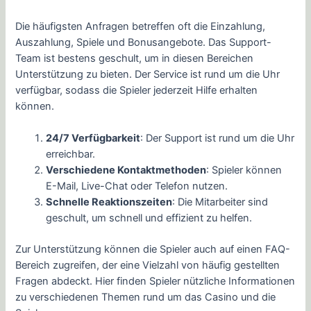
Die häufigsten Anfragen betreffen oft die Einzahlung,
Auszahlung, Spiele und Bonusangebote. Das Support-
Team ist bestens geschult, um in diesen Bereichen
Unterstützung zu bieten. Der Service ist rund um die Uhr
verfügbar, sodass die Spieler jederzeit Hilfe erhalten
können.
24/7 Verfügbarkeit
: Der Support ist rund um die Uhr
erreichbar.
Verschiedene Kontaktmethoden
: Spieler können
E-Mail, Live-Chat oder Telefon nutzen.
Schnelle Reaktionszeiten
: Die Mitarbeiter sind
geschult, um schnell und effizient zu helfen.
Zur Unterstützung können die Spieler auch auf einen FAQ-
Bereich zugreifen, der eine Vielzahl von häufig gestellten
Fragen abdeckt. Hier finden Spieler nützliche Informationen
zu verschiedenen Themen rund um das Casino und die