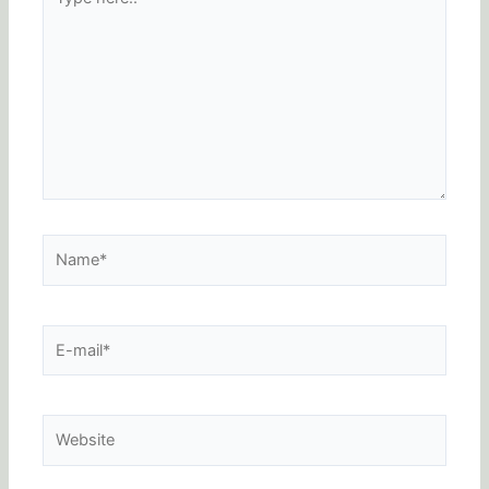
here..
Name*
E-
mail*
Website