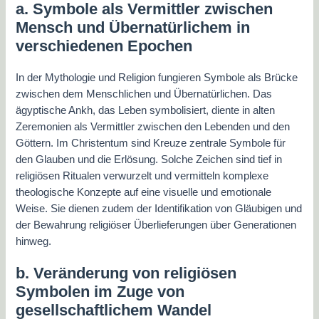
a. Symbole als Vermittler zwischen
Mensch und Übernatürlichem in
verschiedenen Epochen
In der Mythologie und Religion fungieren Symbole als Brücke
zwischen dem Menschlichen und Übernatürlichen. Das
ägyptische Ankh, das Leben symbolisiert, diente in alten
Zeremonien als Vermittler zwischen den Lebenden und den
Göttern. Im Christentum sind Kreuze zentrale Symbole für
den Glauben und die Erlösung. Solche Zeichen sind tief in
religiösen Ritualen verwurzelt und vermitteln komplexe
theologische Konzepte auf eine visuelle und emotionale
Weise. Sie dienen zudem der Identifikation von Gläubigen und
der Bewahrung religiöser Überlieferungen über Generationen
hinweg.
b. Veränderung von religiösen
Symbolen im Zuge von
gesellschaftlichem Wandel