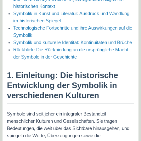
historischen Kontext
Symbolik in Kunst und Literatur: Ausdruck und Wandlung
im historischen Spiegel
Technologische Fortschritte und ihre Auswirkungen auf die
Symbolik
Symbolik und kulturelle Identität: Kontinuitäten und Brüche
Rückblick: Die Rückbindung an die ursprüngliche Macht
der Symbole in der Geschichte
1. Einleitung: Die historische
Entwicklung der Symbolik in
verschiedenen Kulturen
Symbole sind seit jeher ein integraler Bestandteil
menschlicher Kulturen und Gesellschaften. Sie tragen
Bedeutungen, die weit über das Sichtbare hinausgehen, und
spiegeln die Werte, Überzeugungen sowie die