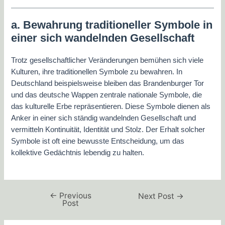
a. Bewahrung traditioneller Symbole in
einer sich wandelnden Gesellschaft
Trotz gesellschaftlicher Veränderungen bemühen sich viele
Kulturen, ihre traditionellen Symbole zu bewahren. In
Deutschland beispielsweise bleiben das Brandenburger Tor
und das deutsche Wappen zentrale nationale Symbole, die
das kulturelle Erbe repräsentieren. Diese Symbole dienen als
Anker in einer sich ständig wandelnden Gesellschaft und
vermitteln Kontinuität, Identität und Stolz. Der Erhalt solcher
Symbole ist oft eine bewusste Entscheidung, um das
kollektive Gedächtnis lebendig zu halten.
←
Previous
Next Post
→
Post