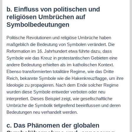
b. Einfluss von politischen und
religiösen Umbrüchen auf
Symbolbedeutungen
Politische Revolutionen und religiöse Umbrüche haben
maßgeblich die Bedeutung von Symbolen verändert. Die
Reformation im 16. Jahrhundert etwa führte dazu, dass
Symbole wie das Kreuz in protestantischen Gebieten eine
andere Bedeutung erhielten als im katholischen Kontext.
Ebenso transformierten totalitäre Regime, wie das Dritte
Reich, bekannte Symbole wie die Hakenkreuzflagge, um ihre
Ideologie zu propagieren. Nach dem Ende solcher Regime
wurden diese Symbole entweder verboten oder neu
interpretiert. Dieses Beispiel zeigt, wie gesellschaftliche
Umbrüche die Symbolik tiefgreifend beeinflussen und deren
Bedeutungen neu verhandelt werden.
c. Das Phänomen der globalen