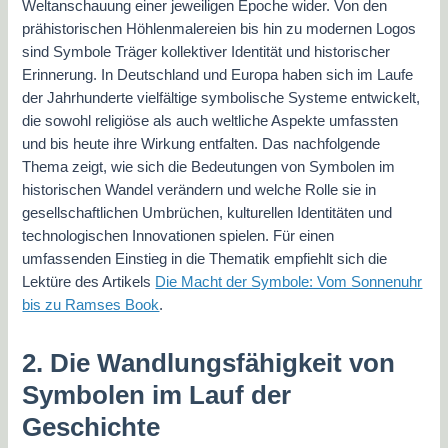
Weltanschauung einer jeweiligen Epoche wider. Von den
prähistorischen Höhlenmalereien bis hin zu modernen Logos
sind Symbole Träger kollektiver Identität und historischer
Erinnerung. In Deutschland und Europa haben sich im Laufe
der Jahrhunderte vielfältige symbolische Systeme entwickelt,
die sowohl religiöse als auch weltliche Aspekte umfassten
und bis heute ihre Wirkung entfalten. Das nachfolgende
Thema zeigt, wie sich die Bedeutungen von Symbolen im
historischen Wandel verändern und welche Rolle sie in
gesellschaftlichen Umbrüchen, kulturellen Identitäten und
technologischen Innovationen spielen. Für einen
umfassenden Einstieg in die Thematik empfiehlt sich die
Lektüre des Artikels
Die Macht der Symbole: Vom Sonnenuhr
bis zu Ramses Book
.
2. Die Wandlungsfähigkeit von
Symbolen im Lauf der
Geschichte