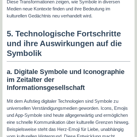
Diese Transformationen zeigen, wie Symbole in diversen
Medien neue Kontexte finden und ihre Bedeutung im
kulturellen Gedächtnis neu verhandelt wird.
5. Technologische Fortschritte
und ihre Auswirkungen auf die
Symbolik
a. Digitale Symbole und Iconographie
im Zeitalter der
Informationsgesellschaft
Mit dem Aufstieg digitaler Technologien sind Symbole zu
universellen Verständigungsmedien geworden. Icons, Emojis
und App-Symbole sind heute allgegenwärtig und ermöglichen
eine schnelle Kommunikation über kulturelle Grenzen hinweg.
Beispielsweise steht das Herz-Emoji für Liebe, unabhängig
vom kulturellen Hintergrund. Diese Entwicklung macht