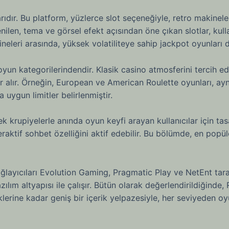
rıdır. Bu platform, yüzlerce slot seçeneğiyle, retro makinel
enilen, tema ve görsel efekt açısından öne çıkan slotlar, kul
neleri arasında, yüksek volatiliteye sahip jackpot oyunları 
yun kategorilerindendir. Klasik casino atmosferini tercih ede
 yer alır. Örneğin, European ve American Roulette oyunları, ay
 uygun limitler belirlenmiştir.
k krupiyelerle anında oyun keyfi arayan kullanıcılar için ta
interaktif sohbet özelliğini aktif edebilir. Bu bölümde, en pop
sağlayıcıları Evolution Gaming, Pragmatic Play ve NetEnt tar
zılım altyapısı ile çalışır. Bütün olarak değerlendirildiğind
lerine kadar geniş bir içerik yelpazesiyle, her seviyeden oy