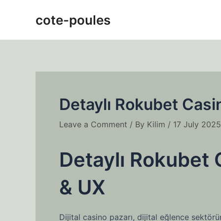
Skip
Post
cote-poules
to
navigation
content
Detaylı Rokubet Casin
Leave a Comment
/ By
Kilim
/
17 July 2025
Detaylı Rokubet C
& UX
Dijital casino pazarı, dijital eğlence sektör