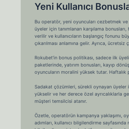
Yeni Kullanıcı Bonusl
Bu operatör, yeni oyuncuları cezbetmek ve me
üyeler için tanımlanan karşılama bonusları, h
verilir ve kullanıcıların başlangıç fonunu büy
çıkarılması anlamına gelir. Ayrıca, ücretsiz ç
Rokubet’in bonus politikası, sadece ilk üyeli
paketlerinde, yatırım bonusları, kayıp dönüş
oyuncuların moralini yüksek tutar. Haftalık p
Sadakat çözümleri, sürekli oynayan üyeler iç
yükselir ve her derece özel ayrıcalıklarla g
müşteri temsilcisi atanır.
Özetle, operatörün kampanya yaklaşımı, oyun
adımları, kullanıcı bilgilendirme sayfasınd