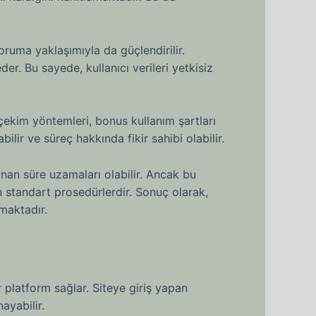
koruma yaklaşımıyla da güçlendirilir.
der. Bu sayede, kullanıcı verileri yetkisiz
-çekim yöntemleri, bonus kullanım şartları
ilir ve süreç hakkında fikir sahibi olabilir.
nan süre uzamaları olabilir. Ancak bu
en standart prosedürlerdir. Sonuç olarak,
amaktadır.
 platform sağlar. Siteye giriş yapan
ayabilir.