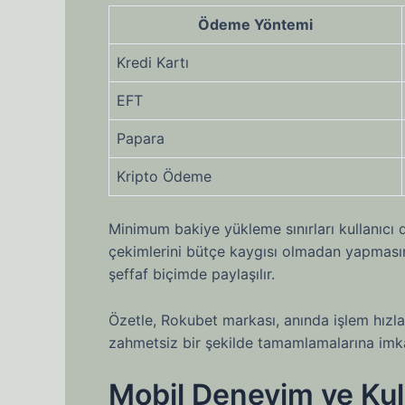
Ödeme Yöntemi
Kredi Kartı
EFT
Papara
Kripto Ödeme
Minimum bakiye yükleme sınırları kullanıcı d
çekimlerini bütçe kaygısı olmadan yapmasına
şeffaf biçimde paylaşılır.
Özetle, Rokubet markası, anında işlem hızları
zahmetsiz bir şekilde tamamlamalarına imka
Mobil Deneyim ve Kul