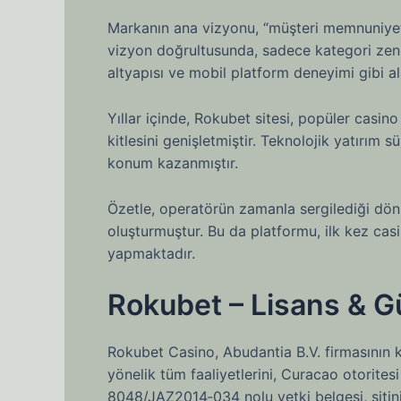
Markanın ana vizyonu, “müşteri memnuniyeti
vizyon doğrultusunda, sadece kategori zeng
altyapısı ve mobil platform deneyimi gibi al
Yıllar içinde, Rokubet sitesi, popüler casin
kitlesini genişletmiştir. Teknolojik yatırım
konum kazanmıştır.
Özetle, operatörün zamanla sergilediği dönü
oluşturmuştur. Bu da platformu, ilk kez casin
yapmaktadır.
Rokubet – Lisans & Gü
Rokubet Casino, Abudantia B.V. firmasının k
yönelik tüm faaliyetlerini, Curacao otoritesi
8048/JAZ2014‑034 nolu yetki belgesi, sitin