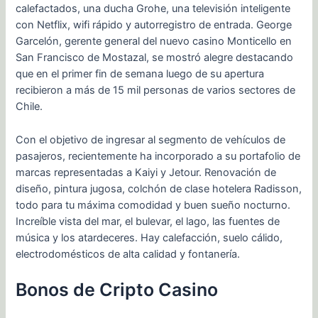
calefactados, una ducha Grohe, una televisión inteligente
con Netflix, wifi rápido y autorregistro de entrada. George
Garcelón, gerente general del nuevo casino Monticello en
San Francisco de Mostazal, se mostró alegre destacando
que en el primer fin de semana luego de su apertura
recibieron a más de 15 mil personas de varios sectores de
Chile.
Con el objetivo de ingresar al segmento de vehículos de
pasajeros, recientemente ha incorporado a su portafolio de
marcas representadas a Kaiyi y Jetour. Renovación de
diseño, pintura jugosa, colchón de clase hotelera Radisson,
todo para tu máxima comodidad y buen sueño nocturno.
Increíble vista del mar, el bulevar, el lago, las fuentes de
música y los atardeceres. Hay calefacción, suelo cálido,
electrodomésticos de alta calidad y fontanería.
Bonos de Cripto Casino