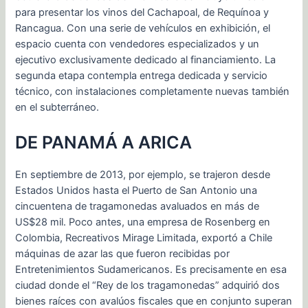
para presentar los vinos del Cachapoal, de Requínoa y
Rancagua. Con una serie de vehículos en exhibición, el
espacio cuenta con vendedores especializados y un
ejecutivo exclusivamente dedicado al financiamiento. La
segunda etapa contempla entrega dedicada y servicio
técnico, con instalaciones completamente nuevas también
en el subterráneo.
DE PANAMÁ A ARICA
En septiembre de 2013, por ejemplo, se trajeron desde
Estados Unidos hasta el Puerto de San Antonio una
cincuentena de tragamonedas avaluados en más de
US$28 mil. Poco antes, una empresa de Rosenberg en
Colombia, Recreativos Mirage Limitada, exportó a Chile
máquinas de azar las que fueron recibidas por
Entretenimientos Sudamericanos. Es precisamente en esa
ciudad donde el “Rey de los tragamonedas” adquirió dos
bienes raíces con avalúos fiscales que en conjunto superan