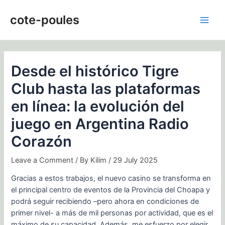
Skip
Post
Main
to
navigation
cote-poules
Men
content
Desde el histórico Tigre
Club hasta las plataformas
en línea: la evolución del
juego en Argentina Radio
Corazón
Leave a Comment
/ By
Kilim
/
29 July 2025
Gracias a estos trabajos, el nuevo casino se transforma en
el principal centro de eventos de la Provincia del Choapa y
podrá seguir recibiendo –pero ahora en condiciones de
primer nivel- a más de mil personas por actividad, que es el
máximo de su capacidad. Además, me esfuerzo por elegir