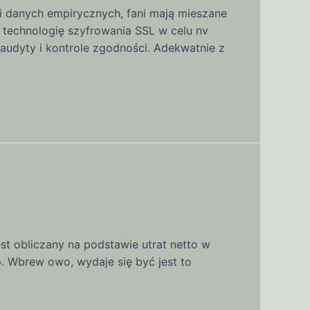
 danych empirycznych, fani mają mieszane
 technologię szyfrowania SSL w celu nv
audyty i kontrole zgodności. Adekwatnie z
st obliczany na podstawie utrat netto w
. Wbrew owo, wydaje się być jest to