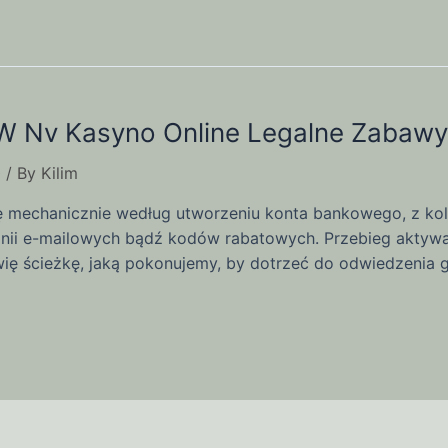
j W Nv Kasyno Online Legalne Zabawy
0
/ By
Kilim
 się mechanicznie według utworzeniu konta bankowego, z k
ii e-mailowych bądź kodów rabatowych. Przebieg aktywac
awię ścieżkę, jaką pokonujemy, by dotrzeć do odwiedzenia