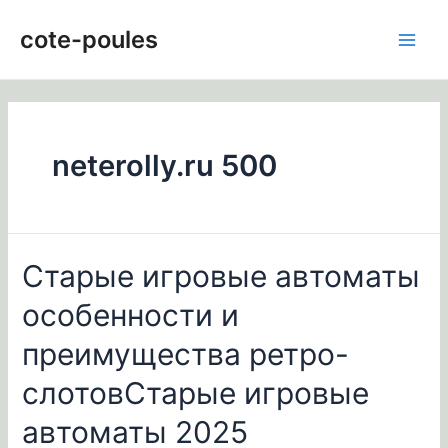
Skip
Main
to
cote-poules
Men
content
neterolly.ru 500
Старые
Старые игровые автоматы
игровые
особенности и
автоматы
особенности
преимущества ретро-
и
преимущества
слотовСтарые игровые
ретро-
автоматы 2025
слотовСтарые