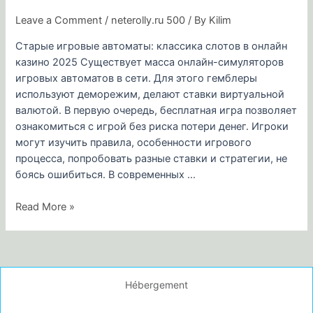
игровые
автоматы
Leave a Comment
/
neterolly.ru 500
/ By
Kilim
2025
Старые игровые автоматы: классика слотов в онлайн
казино 2025 Существует масса онлайн-симуляторов
игровых автоматов в сети. Для этого гемблеры
используют деморежим, делают ставки виртуальной
валютой. В первую очередь, бесплатная игра позволяет
ознакомиться с игрой без риска потери денег. Игроки
могут изучить правила, особенности игрового
процесса, попробовать разные ставки и стратегии, не
боясь ошибиться. В современных …
Read More »
Hébergement