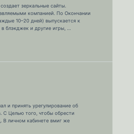
 создает зеркальные сайты.
тавляемыми компанией. По Окончании
аждые 10–20 дней) выпускается к
в блэкджек и другие игры, …
ал и принять урегулирование об
. С Целью того, чтобы обрести
. В личном кабинете вмиг же