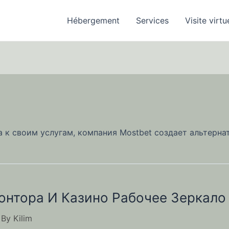
Hébergement
Services
Visite virtu
 к своим услугам, компания Mostbet создает альтернат
онтора И Казино Рабочее Зеркало
 By
Kilim