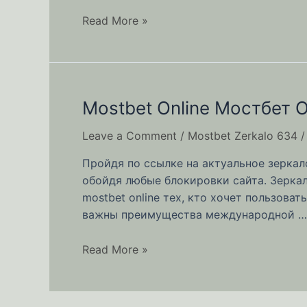
Read More »
Mostbet
Mostbet Online Мостбет
Online
Leave a Comment
/
Mostbet Zerkalo 634
/
Мостбет
Официальный
Пройдя по ссылке на актуальное зеркал
ресурс
обойдя любые блокировки сайта. Зерка
Букмекерской
mostbet online тех, кто хочет пользова
Компании
важны преимущества международной …
И
Казино
Read More »