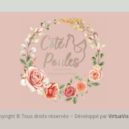
yright © Tous droits réservés – Développé par
VirtuaVisi