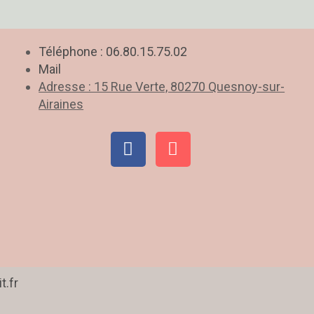
Téléphone : 06.80.15.75.02
Mail
Adresse : 15 Rue Verte, 80270 Quesnoy-sur-
Airaines
F
M
a
a
c
p
e
-
b
m
o
a
o
r
k
k
e
t.fr
d