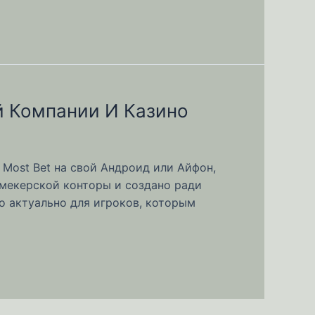
й Компании И Казино
 Most Bet на свой Андроид или Айфон,
кмекерской конторы и создано ради
но актуально для игроков, которым