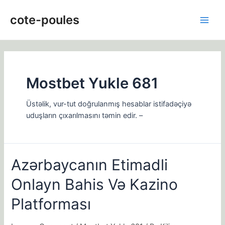
Skip
Main
to
cote-poules
Men
content
Mostbet Yukle 681
Üstəlik, vur-tut doğrulanmış hesablar istifadəçiyə
uduşların çıxarılmasını təmin edir. –
Azərbaycanın
Azərbaycanın Etimadli
Etimadli
Onlayn Bahis Və Kazino
Onlayn
Bahis
Platforması
Və
Kazino