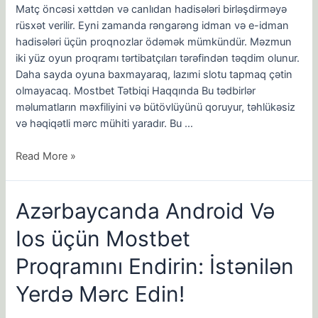
Qeydiyyat
Matç öncəsi xəttdən və canlıdan hadisələri birləşdirməyə
Mostbet-
rüsxət verilir. Eyni zamanda rəngarəng idman və e-idman
az90
hadisələri üçün proqnozlar ödəmək mümkündür. Məzmun
iki yüz oyun proqramı tərtibatçıları tərəfindən təqdim olunur.
Daha sayda oyuna baxmayaraq, lazımi slotu tapmaq çətin
olmayacaq. Mostbet Tətbiqi Haqqında Bu tədbirlər
məlumatların məxfiliyini və bütövlüyünü qoruyur, təhlükəsiz
və həqiqətli mərc mühiti yaradır. Bu …
Read More »
Azərbaycanda
Azərbaycanda Android Və
Android
Ios üçün Mostbet
Və
Ios
Proqramını Endirin: İstənilən
üçün
Mostbet
Yerdə Mərc Edin!
Proqramını
Endirin: