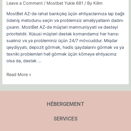
Leave a Comment
/
Mostbet Yukle 681
/ By
Kilim
İstənilən
Yerdə
MostBet AZ-də rahat bankçılıq üçün ehtiyaclarınıza lap bağlı
Mərc
ödəniş metodunu seçin və problemsiz əməliyyatların dadını
Edin!
çıxarın. MostBet AZ-də müştəri məmnuniyyəti və dəstəyi
prioritetdir. Xüsusi müştəri dəstək komandamız hər hansı
sualınız və ya probleminiz üçün 24/7 mövcuddur. Miqdar
qeydiyyatı, depozit görmək, hədis qaydalarını görmək və ya
texniki problemləri həll görmək üçün köməyə ehtiyacınız
olsa da, dəstək …
Read More »
HÉBERGEMENT
SERVICES