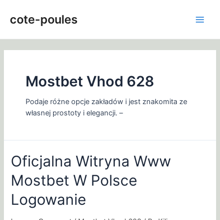
Skip
Main
to
cote-poules
Men
content
Mostbet Vhod 628
Podaje różne opcje zakładów i jest znakomita ze
własnej prostoty i elegancji. –
Oficjalna Witryna Www
Mostbet W Polsce
Logowanie