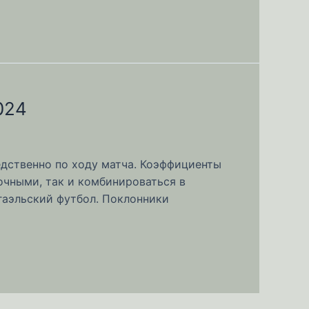
024
едственно по ходу матча. Коэффициенты
очными, так и комбинироваться в
 гаэльский футбол. Поклонники