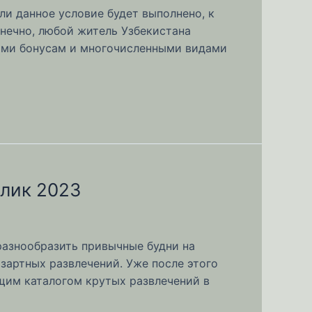
ли данное условие будет выполнено, к
онечно, любой житель Узбекистана
ыми бонусам и многочисленными видами
Клик 2023
разнообразить привычные будни на
зартных развлечений. Уже после этого
щим каталогом крутых развлечений в