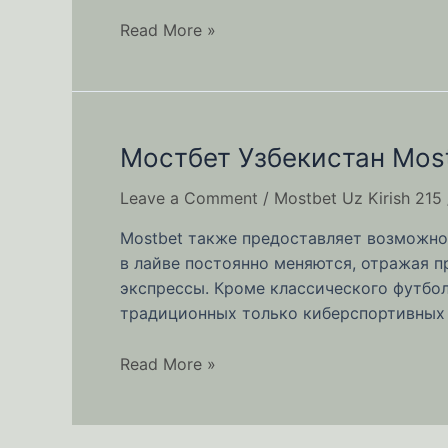
В
Read More »
One
Клик
2023
Мостбет
Мостбет Узбекистан Mos
Узбекистан
Leave a Comment
/
Mostbet Uz Kirish 215
Mostbet
Вход
Mostbet также предоставляет возможнос
На
в лайве постоянно меняются, отражая п
Официальный
экспрессы. Кроме классического футбол
Сайт
традиционных только киберспортивных 
2024
Read More »