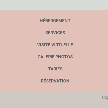
HÉBERGEMENT
SERVICES
VISITE VIRTUELLE
GALERIE PHOTOS
TARIFS
RÉSERVATION
Cop