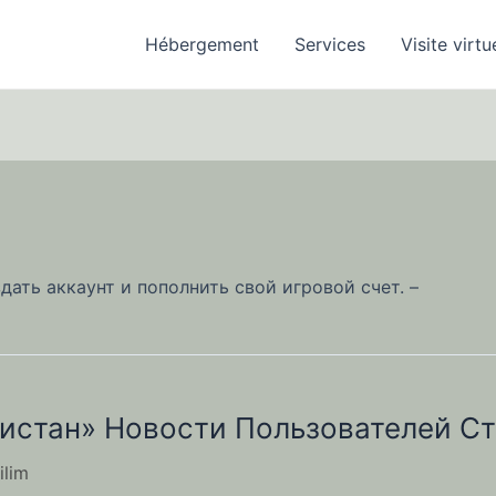
Hébergement
Services
Visite virtu
ать аккаунт и пополнить свой игровой счет. –
кистан» Новости Пользователей С
ilim