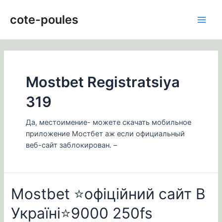
Skip
Main
to
cote-poules
Men
content
Mostbet Registratsiya
319
Да, местоимение- можете скачать мобильное
приложение Мостбет аж если официальный
веб-сайт заблокирован. –
Mostbet
Mostbet ⭐️офіційний сайт В
⭐️офіційний
Україні⭐️9000 250fs
сайт