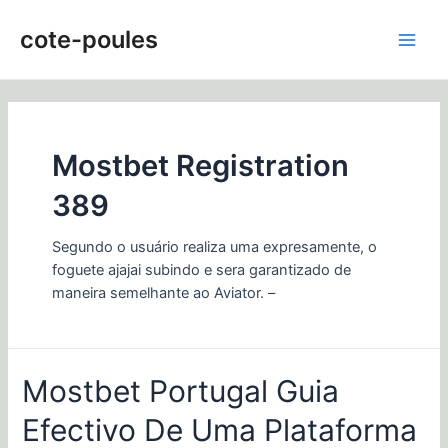
Skip
Main
to
cote-poules
Men
content
Mostbet Registration
389
Segundo o usuário realiza uma expresamente, o
foguete ajajai subindo e sera garantizado de
maneira semelhante ao Aviator. –
Mostbet
Mostbet Portugal Guia
Portugal
Efectivo De Uma Plataforma
Guia