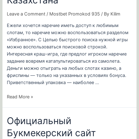
Казахстана
Leave a Comment
/
Mostbet Promokod 935
/ By
Kilim
Ежели хочется наречие иметь доступ к любимым
слотам, то наречие можно воспользоваться разделом
«Избранное». С Целью быстрого поиска нужной игры
можно воспользоваться поисковой строкой.
Интересная краш-игра, где предлог игроком наречие
задание вовремя катапультироваться из самолета.
Деньги можно отыграть на любых слотах казино, а
фриспины — только на указанных в условиях бонуса.
Приветственный упаковка — наиболее …
Read More »
Официальный
Официальный
Букмекерский
Букмекерский сайт
сайт
Казахстана