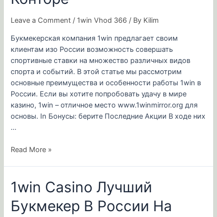
Спортивные
Ставки
Leave a Comment
/
1win Vhod 366
/ By
Kilim
В
Букмекерской
Букмекерская компания 1win предлагает своим
Конторе
клиентам изо России возможность совершать
спортивные ставки на множество различных видов
спорта и событий. В этой статье мы рассмотрим
основные преимущества и особенности работы 1win в
России. Если вы хотите попробовать удачу в мире
казино, 1win – отличное место www.1winmirror.org для
основы. In Бонусы: берите Последние Акции В ходе них
…
Read More »
1win
1win Casino Лучший
Casino
Букмекер В России На
Лучший
Букмекер