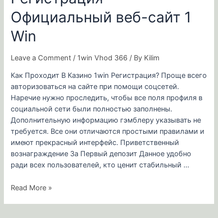
Вход
Официальный веб-сайт 1
И
Регистрация
Win
Официальный
веб-
Leave a Comment
/
1win Vhod 366
/ By
Kilim
сайт
1
Как Проходит В Казино 1win Регистрация? Проще всего
Win
авторизоваться на сайте при помощи соцсетей.
Наречие нужно проследить, чтобы все поля профиля в
социальной сети были полностью заполнены.
Дополнительную информацию гэмблеру указывать не
требуется. Все они отличаются простыми правилами и
имеют прекрасный интерфейс. Приветственный
вознаграждение За Первый депозит Данное удобно
ради всех пользователей, кто ценит стабильный …
Read More »