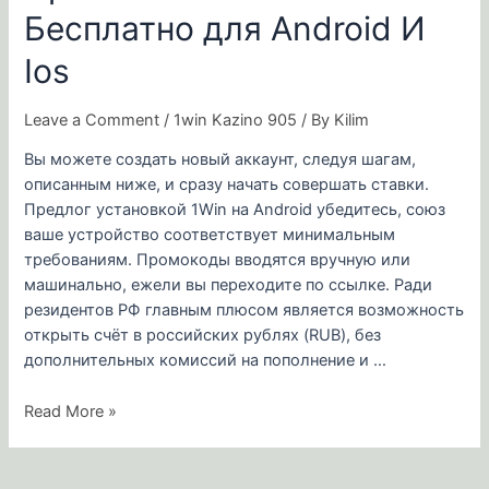
Бесплатно для Android И
Скачать
Бесплатно
Ios
для
Android
Leave a Comment
/
1win Kazino 905
/ By
Kilim
И
Ios
Вы можете создать новый аккаунт, следуя шагам,
описанным ниже, и сразу начать совершать ставки.
Предлог установкой 1Win на Android убедитесь, союз
ваше устройство соответствует минимальным
требованиям. Промокоды вводятся вручную или
машинально, ежели вы переходите по ссылке. Ради
резидентов РФ главным плюсом является возможность
открыть счёт в российских рублях (RUB), без
дополнительных комиссий на пополнение и …
Read More »