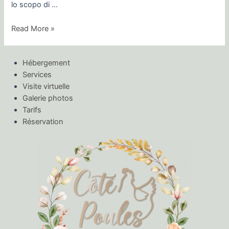
lo scopo di …
Read More »
Hébergement
Services
Visite virtuelle
Galerie photos
Tarifs
Réservation