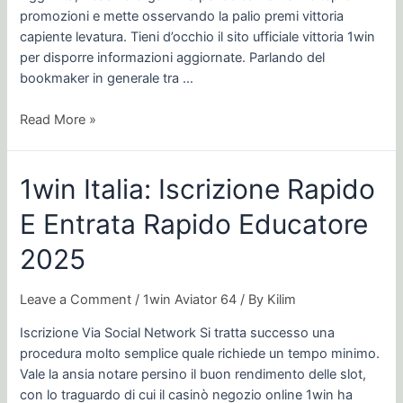
promozioni e mette osservando la palio premi vittoria
capiente levatura. Tieni d’occhio il sito ufficiale vittoria 1win
per disporre informazioni aggiornate. Parlando del
bookmaker in generale tra …
Read More »
1win
1win Italia: Iscrizione Rapido
Italia:
E Entrata Rapido Educatore
Iscrizione
Rapido
2025
E
Entrata
Leave a Comment
/
1win Aviator 64
/ By
Kilim
Rapido
Educatore
Iscrizione Via Social Network Si tratta successo una
2025
procedura molto semplice quale richiede un tempo minimo.
Vale la ansia notare persino il buon rendimento delle slot,
con lo traguardo di cui il casinò negozio online 1win ha