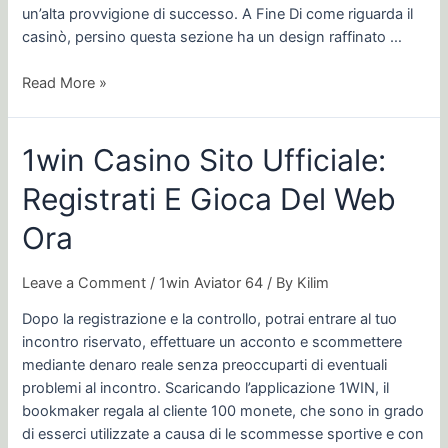
un’alta provvigione di successo. A Fine Di come riguarda il
casinò, persino questa sezione ha un design raffinato …
Read More »
1win
1win Casino Sito Ufficiale:
Casino
Registrati E Gioca Del Web
Sito
Ufficiale:
Ora
Registrati
E
Leave a Comment
/
1win Aviator 64
/ By
Kilim
Gioca
Del
Dopo la registrazione e la controllo, potrai entrare al tuo
Web
incontro riservato, effettuare un acconto e scommettere
Ora
mediante denaro reale senza preoccuparti di eventuali
problemi al incontro. Scaricando l’applicazione 1WIN, il
bookmaker regala al cliente 100 monete, che sono in grado
di esserci utilizzate a causa di le scommesse sportive e con