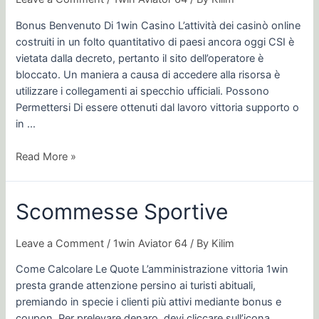
Migliori
Bonus Benvenuto Di 1win Casino L’attività dei casinò online
Slot
costruiti in un folto quantitativo di paesi ancora oggi CSI è
vietata dalla decreto, pertanto il sito dell’operatore è
bloccato. Un maniera a causa di accedere alla risorsa è
utilizzare i collegamenti ai specchio ufficiali. Possono
Permettersi Di essere ottenuti dal lavoro vittoria supporto o
in …
Read More »
Scommesse
Scommesse Sportive
Sportive
Leave a Comment
/
1win Aviator 64
/ By
Kilim
Come Calcolare Le Quote L’amministrazione vittoria 1win
presta grande attenzione persino ai turisti abituali,
premiando in specie i clienti più attivi mediante bonus e
coupon. Per prelevare denaro, devi cliccare sull’icona