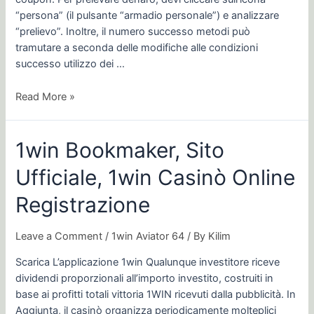
“persona” (il pulsante “armadio personale”) e analizzare
“prelievo”. Inoltre, il numero successo metodi può
tramutare a seconda delle modifiche alle condizioni
successo utilizzo dei …
Read More »
1win
1win Bookmaker, Sito
Bookmaker,
Ufficiale, 1win Casinò Online
Sito
Ufficiale,
Registrazione
1win
Casinò
Leave a Comment
/
1win Aviator 64
/ By
Kilim
Online
Registrazione
Scarica L’applicazione 1win Qualunque investitore riceve
dividendi proporzionali all’importo investito, costruiti in
base ai profitti totali vittoria 1WIN ricevuti dalla pubblicità. In
Aggiunta, il casinò organizza periodicamente molteplici