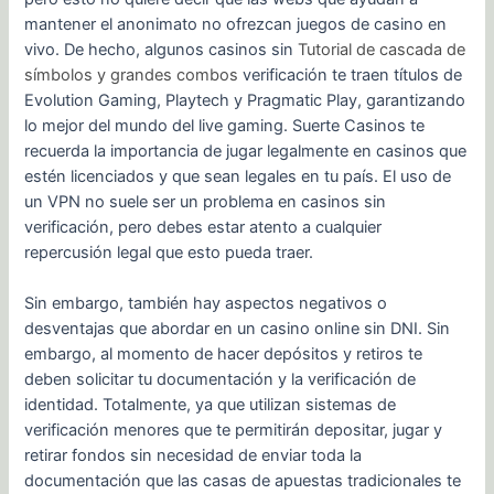
mantener el anonimato no ofrezcan juegos de casino en
vivo. De hecho, algunos casinos sin
Tutorial de cascada de
símbolos y grandes combos
verificación te traen títulos de
Evolution Gaming, Playtech y Pragmatic Play, garantizando
lo mejor del mundo del live gaming. Suerte Casinos te
recuerda la importancia de jugar legalmente en casinos que
estén licenciados y que sean legales en tu país. El uso de
un VPN no suele ser un problema en casinos sin
verificación, pero debes estar atento a cualquier
repercusión legal que esto pueda traer.
Sin embargo, también hay aspectos negativos o
desventajas que abordar en un casino online sin DNI. Sin
embargo, al momento de hacer depósitos y retiros te
deben solicitar tu documentación y la verificación de
identidad. Totalmente, ya que utilizan sistemas de
verificación menores que te permitirán depositar, jugar y
retirar fondos sin necesidad de enviar toda la
documentación que las casas de apuestas tradicionales te