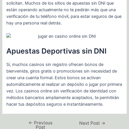
solicitan. Muchos de los sitios de apuestas sin DNI que
están operando actualmente no te pedirán más que una
verificación de tu teléfono móvil, para estar seguros de que
hay una persona real detrás.
Apuestas Deportivas sin DNI
Sí, muchos casinos sin registro ofrecen bonos de
bienvenida, giros gratis o promociones sin necesidad de
crear una cuenta formal. Estos bonos se activan
automáticamente al realizar un depósito o jugar por primera
vez. Los casinos online sin verificación de identidad con
métodos bancarios ampliamente aceptados, te permitirán
hacer tus depósitos seguros e instantáneamente.
←
Previous
Next Post
→
Post