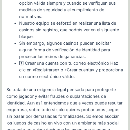
opción válida siempre y cuando se verifiquen sus
medidas de seguridad y el cumplimiento de
normativas.
Nuestro equipo se esforzó en realizar una lista de
casinos sin registro, que podrás ver en el siguiente
bloque.
Sin embargo, algunos casinos pueden solicitar
alguna forma de verificación de identidad para
procesar los retiros de ganancias.
1️⃣ Crear una cuenta con tu correo electrónico Haz
clic en «Registrarse» o «Crear cuenta» y proporciona
un correo electrónico válido.
Se trata de una exigencia legal pensada para protegerte
como jugador y evitar fraudes o suplantaciones de
identidad. Aun así, entendemos que a veces puede resultar
engorrosa, sobre todo si solo quieres probar unos juegos
sin pasar por demasiadas formalidades. Solemos asociar
los juegos de casino en vivo con un ambiente más social,
pero esto no quiere decir que las webs que ayudan a