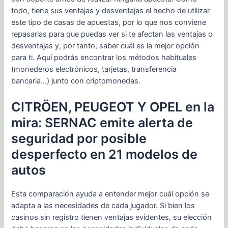
todo, tiene sus ventajas y desventajas el hecho de utilizar
este tipo de casas de apuestas, por lo que nos conviene
repasarlas para que puedas ver si te afectan las ventajas o
desventajas y, por tanto, saber cuál es la mejor opción
para ti. Aquí podrás encontrar los métodos habituales
(monederos electrónicos, tarjetas, transferencia
bancaria…) junto con criptomonedas.
CITRÖEN, PEUGEOT Y OPEL en la
mira: SERNAC emite alerta de
seguridad por posible
desperfecto en 21 modelos de
autos
Esta comparación ayuda a entender mejor cuál opción se
adapta a las necesidades de cada jugador. Si bien los
casinos sin registro tienen ventajas evidentes, su elección