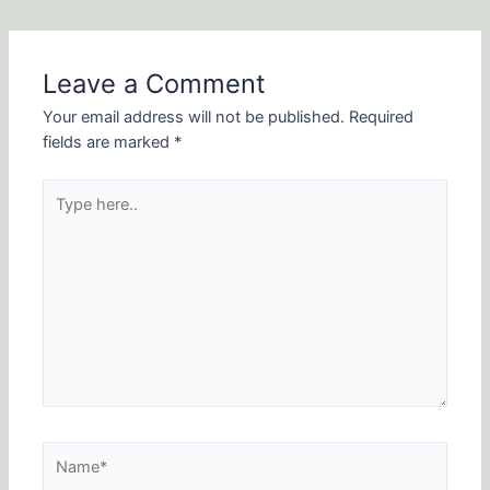
Leave a Comment
Your email address will not be published.
Required
fields are marked
*
Type
here..
Name*