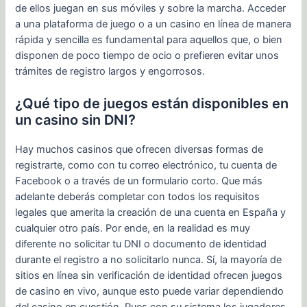
de ellos juegan en sus móviles y sobre la marcha. Acceder
a una plataforma de juego o a un casino en línea de manera
rápida y sencilla es fundamental para aquellos que, o bien
disponen de poco tiempo de ocio o prefieren evitar unos
trámites de registro largos y engorrosos.
¿Qué tipo de juegos están disponibles en
un casino sin DNI?
Hay muchos casinos que ofrecen diversas formas de
registrarte, como con tu correo electrónico, tu cuenta de
Facebook o a través de un formulario corto. Que más
adelante deberás completar con todos los requisitos
legales que amerita la creación de una cuenta en España y
cualquier otro país. Por ende, en la realidad es muy
diferente no solicitar tu DNI o documento de identidad
durante el registro a no solicitarlo nunca. Sí, la mayoría de
sitios en línea sin verificación de identidad ofrecen juegos
de casino en vivo, aunque esto puede variar dependiendo