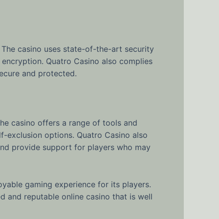
. The casino uses state-of-the-art security
d encryption. Quatro Casino also complies
secure and protected.
he casino offers a range of tools and
elf-exclusion options. Quatro Casino also
 and provide support for players who may
oyable gaming experience for its players.
d and reputable online casino that is well