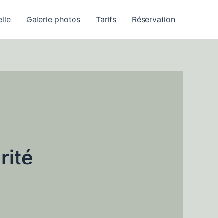
elle
Galerie photos
Tarifs
Réservation
rité