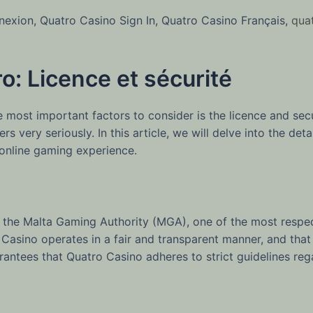
exion, Quatro Casino Sign In, Quatro Casino Français,
quat
o: Licence et sécurité
e most important factors to consider is the licence and sec
s very seriously. In this article, we will delve into the det
 online gaming experience.
y the Malta Gaming Authority (MGA), one of the most respec
 Casino operates in a fair and transparent manner, and that
antees that Quatro Casino adheres to strict guidelines rega