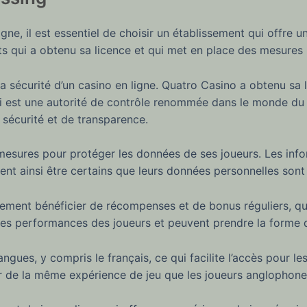
e, il est essentiel de choisir un établissement qui offre un
ts qui a obtenu sa licence et qui met en place des mesures
a sécurité d’un casino en ligne. Quatro Casino a obtenu sa l
i est une autorité de contrôle renommée dans le monde du je
 sécurité et de transparence.
mesures pour protéger les données de ses joueurs. Les info
ent ainsi être certains que leurs données personnelles sont
ment bénéficier de récompenses et de bonus réguliers, qui 
s performances des joueurs et peuvent prendre la forme d
ngues, y compris le français, ce qui facilite l’accès pour l
ier de la même expérience de jeu que les joueurs anglophone