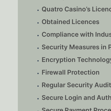
Quatro Casino’s Lice
Obtained Licences
Compliance with Indu
Security Measures in 
Encryption Technolog
Firewall Protection
Regular Security Audi
Secure Login and Auth
Secure Payment Proce