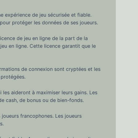
e expérience de jeu sécurisée et fiable.
 pour protéger les données de ses joueurs.
icence de jeu en ligne de la part de la
u en ligne. Cette licence garantit que le
rmations de connexion sont cryptées et les
 protégées.
les aideront à maximiser leurs gains. Les
e cash, de bonus ou de bien-fonds.
es joueurs francophones. Les joueurs
s.