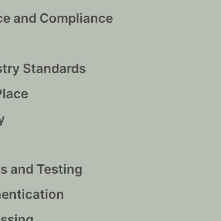
nce and Compliance
stry Standards
Place
y
ts and Testing
entication
ssing