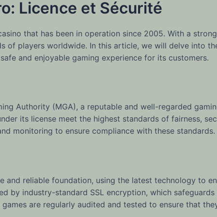
o: Licence et Sécurité
casino that has been in operation since 2005. With a strong
 of players worldwide. In this article, we will delve into t
 safe and enjoyable gaming experience for its customers.
ming Authority (MGA), a reputable and well-regarded gamin
nder its license meet the highest standards of fairness, sec
s and monitoring to ensure compliance with these standards.
ure and reliable foundation, using the latest technology to
ted by industry-standard SSL encryption, which safeguards 
’s games are regularly audited and tested to ensure that the