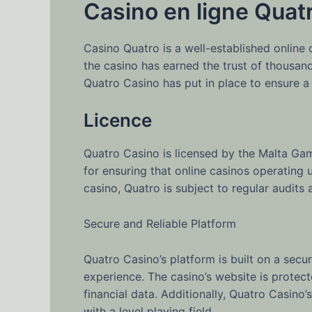
Casino en ligne Quatr
Casino Quatro is a well-established online 
the casino has earned the trust of thousands
Quatro Casino has put in place to ensure a
Licence
Quatro Casino is licensed by the Malta Ga
for ensuring that online casinos operating u
casino, Quatro is subject to regular audit
Secure and Reliable Platform
Quatro Casino’s platform is built on a sec
experience. The casino’s website is protec
financial data. Additionally, Quatro Casino
with a level playing field.