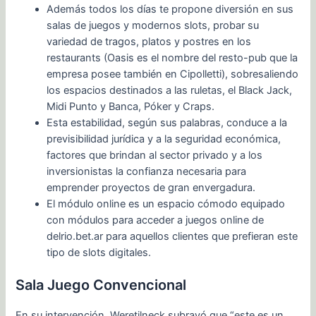
Además todos los días te propone diversión en sus
salas de juegos y modernos slots, probar su
variedad de tragos, platos y postres en los
restaurants (Oasis es el nombre del resto-pub que la
empresa posee también en Cipolletti), sobresaliendo
los espacios destinados a las ruletas, el Black Jack,
Midi Punto y Banca, Póker y Craps.
Esta estabilidad, según sus palabras, conduce a la
previsibilidad jurídica y a la seguridad económica,
factores que brindan al sector privado y a los
inversionistas la confianza necesaria para
emprender proyectos de gran envergadura.
El módulo online es un espacio cómodo equipado
con módulos para acceder a juegos online de
delrio.bet.ar para aquellos clientes que prefieran este
tipo de slots digitales.
Sala Juego Convencional
En su intervención, Weretilneck subrayó que “este es un