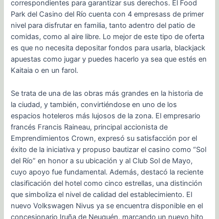
correspondientes para garantizar sus derechos. El Food
Park del Casino del Río cuenta con 4 empresass de primer
nivel para disfrutar en familia, tanto adentro del patio de
comidas, como al aire libre. Lo mejor de este tipo de oferta
es que no necesita depositar fondos para usarla, blackjack
apuestas como jugar y puedes hacerlo ya sea que estés en
Kaitaia o en un farol.
Se trata de una de las obras más grandes en la historia de
la ciudad, y también, convirtiéndose en uno de los
espacios hoteleros más lujosos de la zona. El empresario
francés Francis Raineau, principal accionista de
Emprendimientos Crown, expresó su satisfacción por el
éxito de la iniciativa y propuso bautizar el casino como “Sol
del Río” en honor a su ubicación y al Club Sol de Mayo,
cuyo apoyo fue fundamental. Además, destacó la reciente
clasificación del hotel como cinco estrellas, una distinción
que simboliza el nivel de calidad del establecimiento. El
nuevo Volkswagen Nivus ya se encuentra disponible en el
concesionario Iruña de Neuquén, marcando un nuevo hito