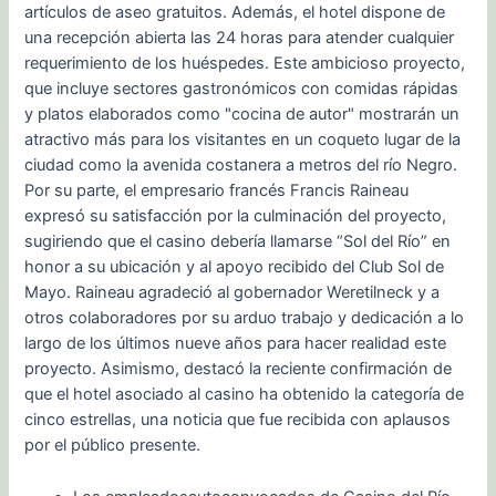
artículos de aseo gratuitos. Además, el hotel dispone de
una recepción abierta las 24 horas para atender cualquier
requerimiento de los huéspedes. Este ambicioso proyecto,
que incluye sectores gastronómicos con comidas rápidas
y platos elaborados como "cocina de autor" mostrarán un
atractivo más para los visitantes en un coqueto lugar de la
ciudad como la avenida costanera a metros del río Negro.
Por su parte, el empresario francés Francis Raineau
expresó su satisfacción por la culminación del proyecto,
sugiriendo que el casino debería llamarse “Sol del Río” en
honor a su ubicación y al apoyo recibido del Club Sol de
Mayo. Raineau agradeció al gobernador Weretilneck y a
otros colaboradores por su arduo trabajo y dedicación a lo
largo de los últimos nueve años para hacer realidad este
proyecto. Asimismo, destacó la reciente confirmación de
que el hotel asociado al casino ha obtenido la categoría de
cinco estrellas, una noticia que fue recibida con aplausos
por el público presente.