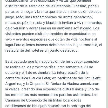
cuidadosamente seleccionado y vistas que permiten
disfrutar de la serenidad de la Patagonia.El casino, por su
parte, es un lugar vibrante que late con la emoción de cada
juego. Máquinas tragamonedas de última generación,
mesas de póker, ruleta y blackjack invitan a vivir momentos
de diversión y adrenalina en un ambiente sofisticado. Los
visitantes pueden disfrutar también de espectáculos en
vivo y eventos especiales que dotan de vida nocturna al
lugar.Para quienes buscan deleitarse con la gastronomía, el
restaurante del hotel es un punto destacado.
Está pactado que la inauguración del innovador complejo
se realice en los próximos días, precisamente el 31 de
octubre y el 1 de noviembre. La interpretación de la
cantante lírica Claudia Peter, ex-participante del Got Talent
Argentina, y la Orquesta Sinfónica de Viedma amenizaron
la velada, creando una experiencia cultural única y uno de
los momentos más memorables para los asistentes. Las
Cámaras de Comercio de distintas localidades
cordilleranas de Neuquén anunciaron la prórroga del