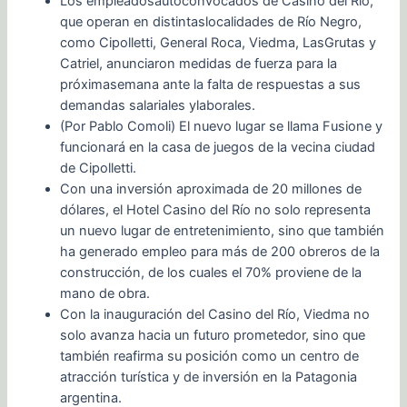
Los empleadosautoconvocados de Casino del Río,
que operan en distintaslocalidades de Río Negro,
como Cipolletti, General Roca, Viedma, LasGrutas y
Catriel, anunciaron medidas de fuerza para la
próximasemana ante la falta de respuestas a sus
demandas salariales ylaborales.
(Por Pablo Comoli) El nuevo lugar se llama Fusione y
funcionará en la casa de juegos de la vecina ciudad
de Cipolletti.
Con una inversión aproximada de 20 millones de
dólares, el Hotel Casino del Río no solo representa
un nuevo lugar de entretenimiento, sino que también
ha generado empleo para más de 200 obreros de la
construcción, de los cuales el 70% proviene de la
mano de obra.
Con la inauguración del Casino del Río, Viedma no
solo avanza hacia un futuro prometedor, sino que
también reafirma su posición como un centro de
atracción turística y de inversión en la Patagonia
argentina.