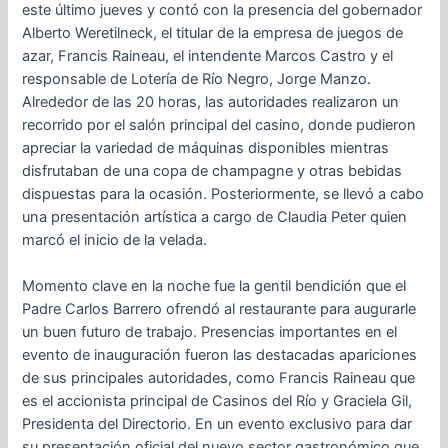
este último jueves y contó con la presencia del gobernador
Alberto Weretilneck, el titular de la empresa de juegos de
azar, Francis Raineau, el intendente Marcos Castro y el
responsable de Lotería de Río Negro, Jorge Manzo.
Alrededor de las 20 horas, las autoridades realizaron un
recorrido por el salón principal del casino, donde pudieron
apreciar la variedad de máquinas disponibles mientras
disfrutaban de una copa de champagne y otras bebidas
dispuestas para la ocasión. Posteriormente, se llevó a cabo
una presentación artística a cargo de Claudia Peter quien
marcó el inicio de la velada.
Momento clave en la noche fue la gentil bendición que el
Padre Carlos Barrero ofrendó al restaurante para augurarle
un buen futuro de trabajo. Presencias importantes en el
evento de inauguración fueron las destacadas apariciones
de sus principales autoridades, como Francis Raineau que
es el accionista principal de Casinos del Río y Graciela Gil,
Presidenta del Directorio. En un evento exclusivo para dar
su presentación oficial del nuevo sector gastronómico que