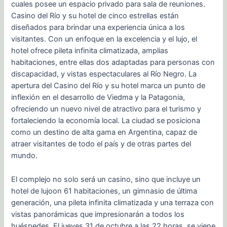
cuales posee un espacio privado para sala de reuniones.
Casino del Río y su hotel de cinco estrellas están
diseñados para brindar una experiencia única a los
visitantes. Con un enfoque en la excelencia y el lujo, el
hotel ofrece pileta infinita climatizada, amplias
habitaciones, entre ellas dos adaptadas para personas con
discapacidad, y vistas espectaculares al Río Negro. La
apertura del Casino del Río y su hotel marca un punto de
inflexión en el desarrollo de Viedma y la Patagonia,
ofreciendo un nuevo nivel de atractivo para el turismo y
fortaleciendo la economía local. La ciudad se posiciona
como un destino de alta gama en Argentina, capaz de
atraer visitantes de todo el país y de otras partes del
mundo.
El complejo no solo será un casino, sino que incluye un
hotel de lujoon 61 habitaciones, un gimnasio de última
generación, una pileta infinita climatizada y una terraza con
vistas panorámicas que impresionarán a todos los
huéspedes. El jueves 31 de octubre a las 22 horas, se viene