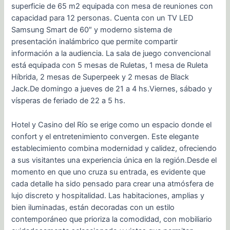
superficie de 65 m2 equipada con mesa de reuniones con
capacidad para 12 personas. Cuenta con un TV LED
Samsung Smart de 60″ y moderno sistema de
presentación inalámbrico que permite compartir
información a la audiencia. La sala de juego convencional
está equipada con 5 mesas de Ruletas, 1 mesa de Ruleta
Híbrida, 2 mesas de Superpeek y 2 mesas de Black
Jack.De domingo a jueves de 21 a 4 hs.Viernes, sábado y
vísperas de feriado de 22 a 5 hs.
Hotel y Casino del Río se erige como un espacio donde el
confort y el entretenimiento convergen. Este elegante
establecimiento combina modernidad y calidez, ofreciendo
a sus visitantes una experiencia única en la región.Desde el
momento en que uno cruza su entrada, es evidente que
cada detalle ha sido pensado para crear una atmósfera de
lujo discreto y hospitalidad. Las habitaciones, amplias y
bien iluminadas, están decoradas con un estilo
contemporáneo que prioriza la comodidad, con mobiliario