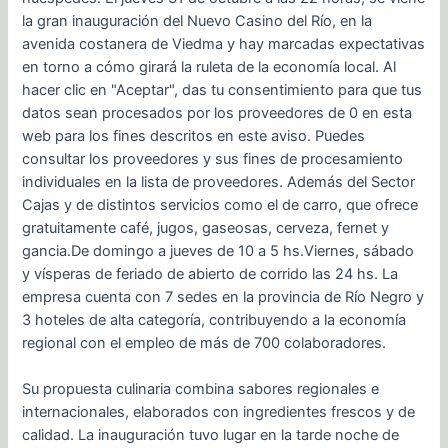
la gran inauguración del Nuevo Casino del Río, en la
avenida costanera de Viedma y hay marcadas expectativas
en torno a cómo girará la ruleta de la economía local. Al
hacer clic en "Aceptar", das tu consentimiento para que tus
datos sean procesados por los proveedores de 0 en esta
web para los fines descritos en este aviso. Puedes
consultar los proveedores y sus fines de procesamiento
individuales en la lista de proveedores. Además del Sector
Cajas y de distintos servicios como el de carro, que ofrece
gratuitamente café, jugos, gaseosas, cerveza, fernet y
gancia.De domingo a jueves de 10 a 5 hs.Viernes, sábado
y vísperas de feriado de abierto de corrido las 24 hs. La
empresa cuenta con 7 sedes en la provincia de Río Negro y
3 hoteles de alta categoría, contribuyendo a la economía
regional con el empleo de más de 700 colaboradores.
Su propuesta culinaria combina sabores regionales e
internacionales, elaborados con ingredientes frescos y de
calidad. La inauguración tuvo lugar en la tarde noche de