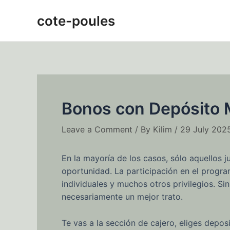
Skip
Post
cote-poules
to
navigation
content
Bonos con Depósito 
Leave a Comment
/ By
Kilim
/
29 July 202
En la mayoría de los casos, sólo aquellos 
oportunidad. La participación en el progr
individuales y muchos otros privilegios. S
necesariamente un mejor trato.
Te vas a la sección de cajero, eliges depo