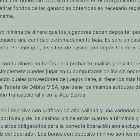
ada. Los bonos sin depósito consisten en el otorgamiento 
etirar fondos de las ganancias obtenidas es necesario regis
mente.
ad mínima de dinero que los jugadores deben depositar para
quiere una cantidad extremadamente baja. Es solo un casi
osto. Por ejemplo, los sitios de casino con depósitos de 5,
on tu dinero no harías para probar tu análisis y resultad
 simplemete puedes jugar en tu computador online sin nec
sando cuales proveedores de juegos tiene, si tiene los má
a Tarjeta de Débito VISA, que tiene los mismos atributos de
sitio transaccional y en la App Scotia.
rio inmersiva con gráficos de alta calidad y una variedad 
portivas y de los casinos online están sujetas a términos y
uisitos obligatorios para la correcta liberación son excluy
 web del operador. Los bonos con depósito mínimo son los m