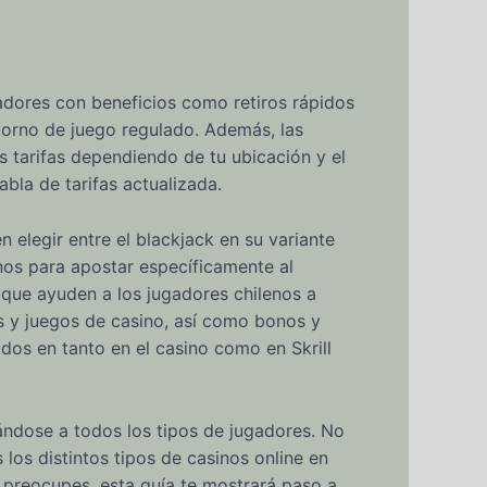
adores con beneficios como retiros rápidos
torno de juego regulado. Además, las
 tarifas dependiendo de tu ubicación y el
abla de tarifas actualizada.
 elegir entre el blackjack en su variante
nos para apostar específicamente al
 que ayuden a los jugadores chilenos a
s y juegos de casino, así como bonos y
ados en tanto en el casino como en Skrill
ándose a todos los tipos de jugadores. No
 los distintos tipos de casinos online en
e preocupes, esta guía te mostrará paso a