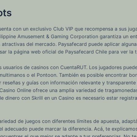
ots
uenta con un exclusivo Club VIP que recompensa a sus jug
Philippine Amusement & Gaming Corporation garantiza un en
 atractivas del mercado. Paysafecard puede aplicar algunas
isar la página web oficial de Paysafecard Chile para ver la t
los usuarios de casinos con CuentaRUT. Los jugadores pueden
multimanos o el Pontoon. También es posible encontrar bo
r reseñas y guías con información relevante y transparente
zo Casino Online ofrece una amplia variedad de tragamoneda
 dinero con Skrill en un Casino es necesario estar registr
riedad de juegos con diferentes límites de apuesta, adapt
 el adecuado puede marcar la diferencia. Acá, te explicamos
 encuentres el que mejor se adapte a tus preferencias. No t