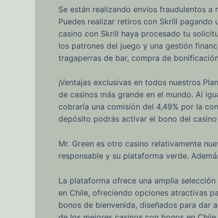
Se están realizando envíos fraudulentos a 
Puedes realizar retiros con Skrill pagando
casino con Skrill haya procesado tu solici
los patrones del juego y una gestión financ
tragaperras de bar, compra de bonificació
¡Ventajas exclusivas en todos nuestros Plan
de casinos más grande en el mundo. Al igua
cobraría una comisión del 4,49% por la con
depósito podrás activar el bono del casin
Mr. Green es otro casino relativamente nue
responsable y su plataforma verde. Además,
La plataforma ofrece una amplia selección 
en Chile, ofreciendo opciones atractivas p
bonos de bienvenida, diseñados para dar a
de los mejores casinos con bonos en Chile