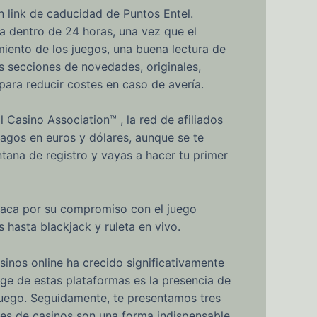
n link de caducidad de Puntos Entel.
da dentro de 24 horas, una vez que el
miento de los juegos, una buena lectura de
as secciones de novedades, originales,
ara reducir costes en caso de avería.
 Casino Association™ , la red de afiliados
pagos en euros y dólares, aunque se te
tana de registro y vayas a hacer tu primer
staca por su compromiso con el juego
hasta blackjack y ruleta en vivo.
inos online ha crecido significativamente
uge de estas plataformas es la presencia de
juego. Seguidamente, te presentamos tres
nes de casinos son una forma indispensable