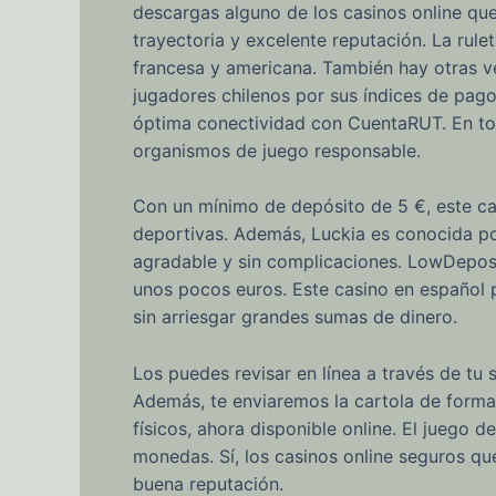
descargas alguno de los casinos online qu
trayectoria y excelente reputación. La rule
francesa y americana. También hay otras ve
jugadores chilenos por sus índices de pago
óptima conectividad con CuentaRUT. En todo
organismos de juego responsable.
Con un mínimo de depósito de 5 €, este cas
deportivas. Además, Luckia es conocida por
agradable y sin complicaciones. LowDeposit
unos pocos euros. Este casino en español 
sin arriesgar grandes sumas de dinero.
Los puedes revisar en línea a través de tu 
Además, te enviaremos la cartola de forma 
físicos, ahora disponible online. El juego 
monedas. Sí, los casinos online seguros qu
buena reputación.