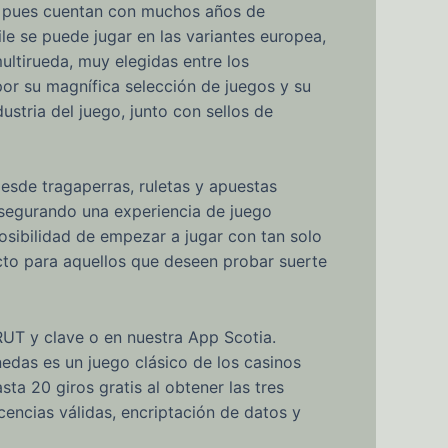
r, pues cuentan con muchos años de
ile se puede jugar en las variantes europea,
ultirueda, muy elegidas entre los
por su magnífica selección de juegos y su
stria del juego, junto con sellos de
esde tragaperras, ruletas y apuestas
 asegurando una experiencia de juego
osibilidad de empezar a jugar con tan solo
cto para aquellos que deseen probar suerte
 RUT y clave o en nuestra App Scotia.
nedas es un juego clásico de los casinos
ta 20 giros gratis al obtener las tres
encias válidas, encriptación de datos y