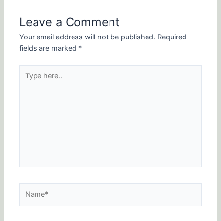
Leave a Comment
Your email address will not be published.
Required
fields are marked
*
Type
here..
Name*