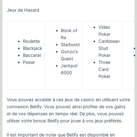
Jeux de Hasard
Video
Book of
Poker
Ra
Roulette
Caribbean
Starburst
Blackjack
Stud
Gonzo’s
Baccarat
Poker
Quest
Poker
Three
Jackpot
Card
6000
Poker
Vous pouvez accéder à ces jeux de casino en utilisant votre
connexion Betify. Vous pouvez ainsi profiter de vos gains
et de vos dépenses en temps réel. De plus, vous pouvez
utiliser votre bonus Betify pour jouer à vos jeux préférés.
Il est important de noter que Betify est disponible en