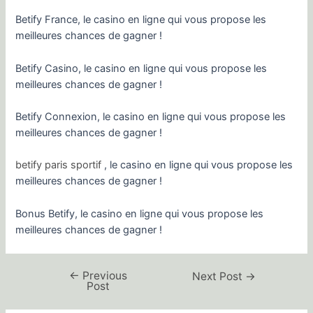
Betify France, le casino en ligne qui vous propose les
meilleures chances de gagner !
Betify Casino, le casino en ligne qui vous propose les
meilleures chances de gagner !
Betify Connexion, le casino en ligne qui vous propose les
meilleures chances de gagner !
betify paris sportif
, le casino en ligne qui vous propose les
meilleures chances de gagner !
Bonus Betify, le casino en ligne qui vous propose les
meilleures chances de gagner !
←
Previous
Next Post
→
Post