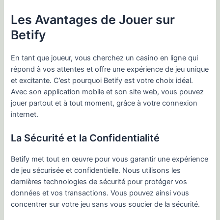
Les Avantages de Jouer sur
Betify
En tant que joueur, vous cherchez un casino en ligne qui
répond à vos attentes et offre une expérience de jeu unique
et excitante. C’est pourquoi Betify est votre choix idéal.
Avec son application mobile et son site web, vous pouvez
jouer partout et à tout moment, grâce à votre connexion
internet.
La Sécurité et la Confidentialité
Betify met tout en œuvre pour vous garantir une expérience
de jeu sécurisée et confidentielle. Nous utilisons les
dernières technologies de sécurité pour protéger vos
données et vos transactions. Vous pouvez ainsi vous
concentrer sur votre jeu sans vous soucier de la sécurité.