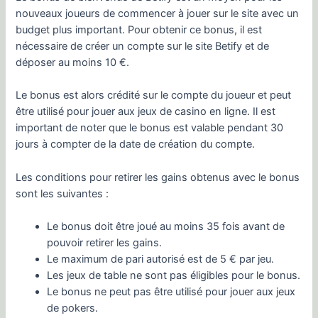
nouveaux joueurs de commencer à jouer sur le site avec un
budget plus important. Pour obtenir ce bonus, il est
nécessaire de créer un compte sur le site Betify et de
déposer au moins 10 €.
Le bonus est alors crédité sur le compte du joueur et peut
être utilisé pour jouer aux jeux de casino en ligne. Il est
important de noter que le bonus est valable pendant 30
jours à compter de la date de création du compte.
Les conditions pour retirer les gains obtenus avec le bonus
sont les suivantes :
Le bonus doit être joué au moins 35 fois avant de
pouvoir retirer les gains.
Le maximum de pari autorisé est de 5 € par jeu.
Les jeux de table ne sont pas éligibles pour le bonus.
Le bonus ne peut pas être utilisé pour jouer aux jeux
de pokers.