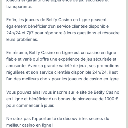
transparente.
Enfin, les joueurs de Betify Casino en Ligne peuvent
également bénéficier d’un service clientèle disponible
24h/24 et 7j/7 pour répondre à leurs questions et résoudre
leurs problèmes.
En résumé, Betify Casino en Ligne est un casino en ligne
fiable et varié qui offre une expérience de jeu sécurisée et
amusante. Avec sa grande variété de jeux, ses promotions
régulières et son service clientèle disponible 24h/24, il est
l’un des meilleurs choix pour les joueurs de casino en ligne.
Vous pouvez ainsi vous inscrire sur le site de Betify Casino
en Ligne et bénéficier d’un bonus de bienvenue de 1000 €
pour commencer à jouer.
Ne ratez pas l’opportunité de découvrir les secrets du
meilleur casino en ligne !