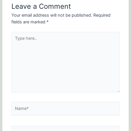
Leave a Comment
Your email address will not be published.
Required
fields are marked
*
Type
here..
Name*
E-