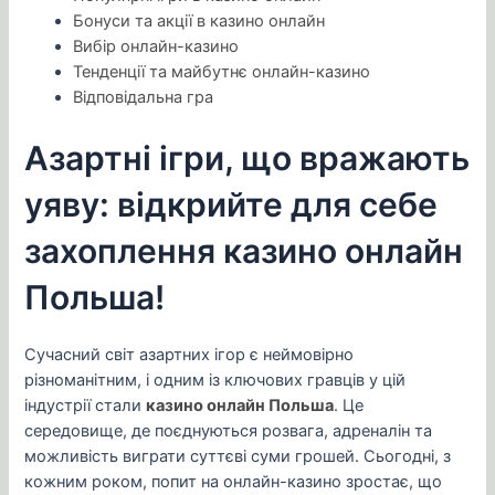
Бонуси та акції в казино онлайн
Вибір онлайн-казино
Тенденції та майбутнє онлайн-казино
Відповідальна гра
Азартні ігри, що вражають
уяву: відкрийте для себе
захоплення казино онлайн
Польша!
Сучасний світ азартних ігор є неймовірно
різноманітним, і одним із ключових гравців у цій
індустрії стали
казино онлайн Польша
. Це
середовище, де поєднуються розвага, адреналін та
можливість виграти суттєві суми грошей. Сьогодні, з
кожним роком, попит на онлайн-казино зростає, що