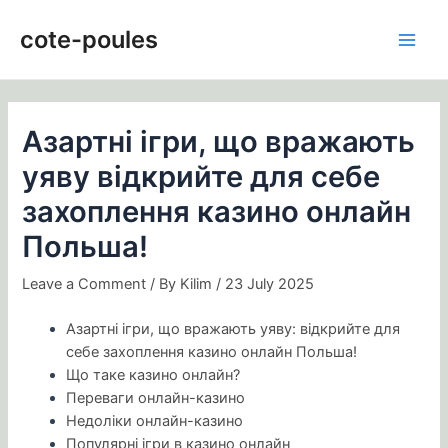
Skip
Post
Main
to
navigation
cote-poules
Men
content
Азартні ігри, що вражають
уяву відкрийте для себе
захоплення казино онлайн
Польша!
Leave a Comment
/ By
Kilim
/
23 July 2025
Азартні ігри, що вражають уяву: відкрийте для
себе захоплення казино онлайн Польша!
Що таке казино онлайн?
Переваги онлайн-казино
Недоліки онлайн-казино
Популярні ігри в казино онлайн