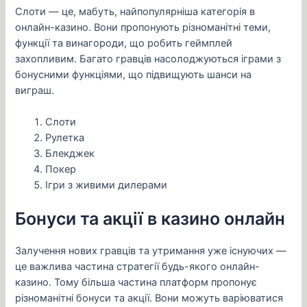
Слоти — це, мабуть, найпопулярніша категорія в
онлайн-казино. Вони пропонують різноманітні теми,
функції та винагороди, що робить геймплей
захопливим. Багато гравців насолоджуються іграми з
бонусними функціями, що підвищують шанси на
виграш.
Слоти
Рулетка
Блекджек
Покер
Ігри з живими дилерами
Бонуси та акції в казино онлайн
Залучення нових гравців та утримання уже існуючих —
це важлива частина стратегії будь-якого онлайн-
казино. Тому більша частина платформ пропонує
різноманітні бонуси та акції. Вони можуть варіюватися