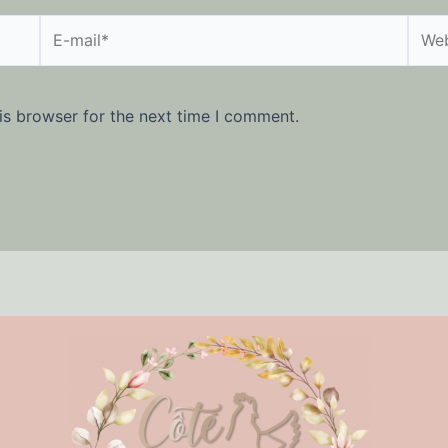
E-
Webs
mail*
is browser for the next time I comment.