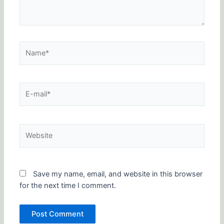
Name*
E-
mail*
Website
Save my name, email, and website in this browser
for the next time I comment.