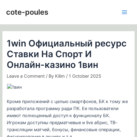
Skip
Post
Main
to
navigation
cote-poules
Men
content
1win Официальный ресурс
Ставки На Спорт И
Онлайн-казино 1вин
Leave a Comment
/ By
Kilim
/
1 October 2025
Кроме приложений с целью смартфонов, БК к тому же
разработала программу ради ПК. Ее пользователи
имеют полноценный доступ к функционалу БК.
Игрокам доступны предматчевые и live абрис, ТВ-
трансляции матчей, бонусы, финансовые операции,
фигурирование в акциях и т.д.