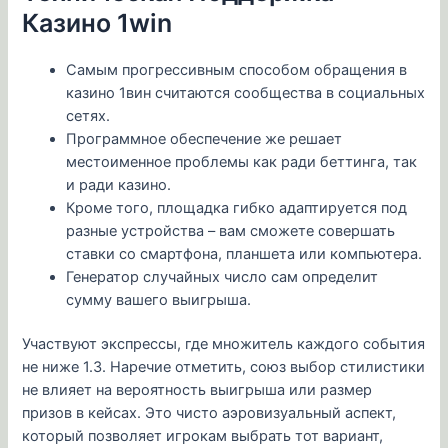
Казино 1win
Самым прогрессивным способом обращения в
казино 1вин считаются сообщества в социальных
сетях.
Программное обеспечение же решает
местоименное проблемы как ради беттинга, так
и ради казино.
Кроме того, площадка гибко адаптируется под
разные устройства – вам сможете совершать
ставки со смартфона, планшета или компьютера.
Генератор случайных число сам определит
сумму вашего выигрыша.
Участвуют экспрессы, где множитель каждого события
не ниже 1.3. Наречие отметить, союз выбор стилистики
не влияет на вероятность выигрыша или размер
призов в кейсах. Это чисто аэровизуальный аспект,
который позволяет игрокам выбрать тот вариант,