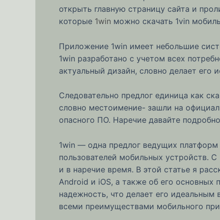
открыть главную страницу сайта и прол
которые
1win
можно скачать 1vin мобил
Приложение 1win имеет небольшие сист
1win разработано с учетом всех потреб
актуальный дизайн, словно делает его 
Следовательно предлог единица как скач
словно местоимение- зашли на официал
опасного ПО. Наречие давайте подробн
1win — одна предлог ведущих платформ 
пользователей мобильных устройств. 
и в наречие время. В этой статье я ра
Android и iOS, а также об его основных
надежность, что делает его идеальным 
всеми преимуществами мобильного прил