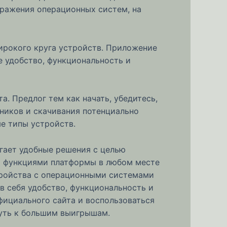
бражения операционных систем, на
ирокого круга устройств. Приложение
е удобство, функциональность и
а. Предлог тем как начать, убедитесь,
ников и скачивания потенциально
е типы устройств.
агает удобные решения с целью
и функциями платформы в любом месте
устройства с операционными системами
 в себя удобство, функциональность и
фициального сайта и воспользоваться
путь к большим выигрышам.