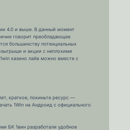
ии 4.0 и выше. В данный момент
аречие говорит преобладающее
ится большинству потенциальных
розыгрыши и акции с неплохими
1win казино лайв можно вместе с
ет, краткое, покиньте ресурс —
ачать 1Win на Андроид с официального
ми БК 1вин разработали удобное