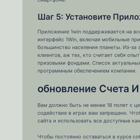
Шаг 5: Установите Прило
Приложение 1win поддерживается на все
интерфейс 1Win, включая мобильные при
большинство населения планеты. Из-за 
клиентов, аж тех, кто считает себя оп
призовыми фондами. Список актуальных 
программным обеспечением компании.
обновление Счета И
Вам должно быть не менее 18 полет с це
содействие в играх вам запрещено. Что
сайта и использовать все доступные кан
Чтобы постоянно оставаться в курсе с