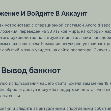
жение И Войдите В Аккаунт
х устройствах с операционной системой Android верс
ложения, переведен на 30 языков мира, на которых н
этого руководство по загрузке и инсталляции понадоб
ытным пользователем. Компания регулярно устраивает 
событий можно увидеть на сайте оператора. Скачать 
 Вывод банкнот
лью использования нашего сайта. Ежели вам менее 18 л
бы обрести доступ к службе поддержки, достаточно ск
алы связи.
обытий и следить за актуальными спортивными события