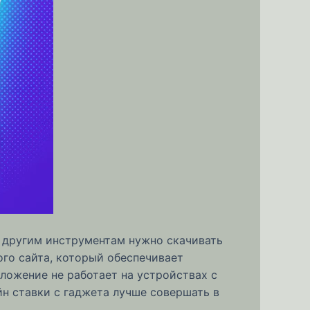
 другим инструментам нужно скачивать
го сайта, который обеспечивает
ложение не работает на устройствах с
н ставки с гаджета лучше совершать в