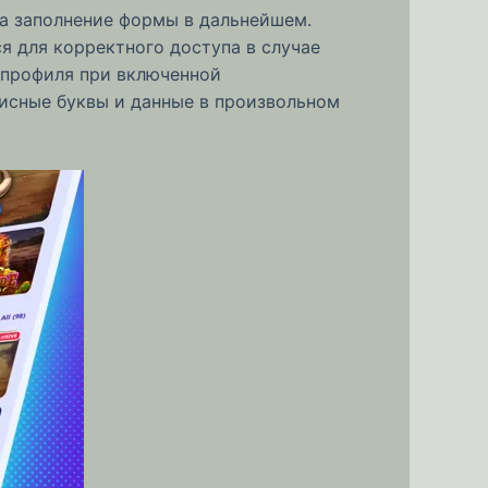
на заполнение формы в дальнейшем.
я для корректного доступа в случае
 профиля при включенной
исные буквы и данные в произвольном