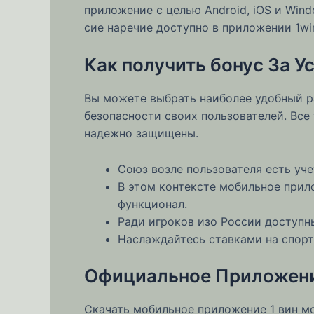
приложение с целью Android, iOS и Win
сие наречие доступно в приложении 1win
Как получить бонус За 
Вы можете выбрать наиболее удобный р
безопасности своих пользователей. Все
надежно защищены.
Союз возле пользователя есть уче
В этом контексте мобильное прил
функционал.
Ради игроков изо России доступн
Наслаждайтесь ставками на спорт
Официальное Приложение
Скачать мобильное приложение 1 вин м