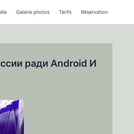
elle
Galerie photos
Tarifs
Réservation
ссии ради Android И